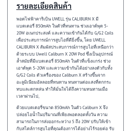
รายละเอียดสินค้า
พอตไฟฟ้าคาริเบิน UWELL รุ่น CALIBURN X มี
แบตเตอรี่ 850mAh ในตัวที่ทนทาน ช่วงเอาต์พุต 5-
20W อเนกประสงค์ และความเข้ากันได้กับ G/G2 Coils
เพื่อประสบการณ์การสูบไอที่ดียิ่งขึ้น, โดย UWELL
CALIBURN X สัมผัสประสบการณ์การสูบไอที่เหนือกว่า
ด้วยระบบ Uwell Caliburn X 20W Pod ซึ่งเป็นอุปกรณ์
ล้ำสมัยที่มีแบตเตอรี่ 850mAh ในตัวที่แข็งแกร่ง ช่วง
เอาต์พุต 5-20W และความเข้ากันได้อย่างลงตัวกับทั้ง
G/G2 Coils ตัวเครื่องของ Caliburn X สร้างขึ้นจาก
อะลูมิเนียมอัลลอยที่ทนทาน ทนทานต่อแสงที่ตกกระ
ทบและตกหล่น ทำให้มั่นใจได้ถึงความทนทานเมื่อ
เวลาผ่านไป,
ด้วยแบตเตอรี่ขนาด 850mAh ในตัว Caliburn X จึง
ปล่อยไอน้ำในปริมาณที่เพียงพอตลอดทั้งวัน ความ
สามารถในการส่งออกระหว่าง 5 ถึง 20W ปรับให้เข้า
กับสไตล์การสูบไอที่คุณต้องการได้อย่างไร้รอยต่อ รับ