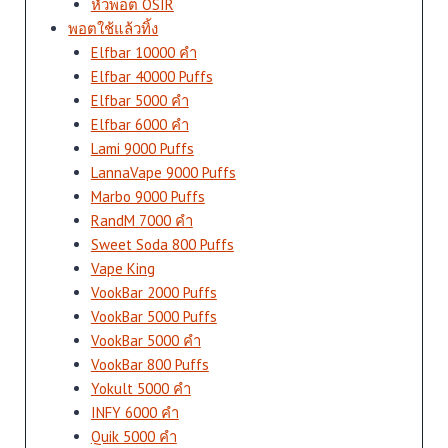
หัวพอต OSIR
พอตใช้แล้วทิ้ง
Elfbar 10000 คำ
Elfbar 40000 Puffs
Elfbar 5000 คำ
Elfbar 6000 คำ
Lami 9000 Puffs
LannaVape 9000 Puffs
Marbo 9000 Puffs
RandM 7000 คำ
Sweet Soda 800 Puffs
Vape King
VookBar 2000 Puffs
VookBar 5000 Puffs
VookBar 5000 คำ
VookBar 800 Puffs
Yokult 5000 คำ
INFY 6000 คำ
Quik 5000 คำ