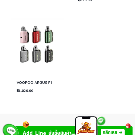
VOOPOO ARGUS P1
฿
1,020.00