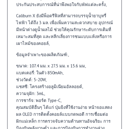
ประกันประสบการณ์ที่น่าพึงพอใจกับพัฟแต่ละครั้ง,
Caliburn X ยังมีพ็อดรีฟิลที่สามารถบรรจุน้ำยาบุหรี่
ไฟฟ้า ได้ถึง 3 มล. เพื่อเพิ่มความสะดวกสบาย อุปกรณ์
มีหน้าต่างดูน้ำผลไม้ ช่วยให้คุณรักษาระดับการเติมที่
เหมาะสมที่สุด และหลีกเลี่ยงการชนแบบแห้งหรือการ
เผาไหม้ของคอยล์,
ข้อมูลจำเพาะของผลิตภัณฑ์:,
ขนาด: 107.4 มม. x 27.5 มม. x 15.6 มม,
แบตเตอรี่: ในตัว 850mAh,
ช่วงวัตต์: 5-20W,
แชสซี: โครงสร้างอลูมิเนียมอัลลอยด์,
ความจุฝัก: 3mL,
การชาร์จ: พอร์ต Type-C,
คุณสมบัติอื่นๆ ได้แก่ ปุ่มยิงที่ใช้งานง่าย หน้าจอแสดง
ผล OLED การติดตั้งคอยล์แบบกดพอดี การเชื่อมต่อ
ฝักแม่เหล็ก การตรวจจับความต้านทานอัจฉริยะ การ
ป้องกันพลังงานต่ำ และการป้องกันการทำงานล่วง