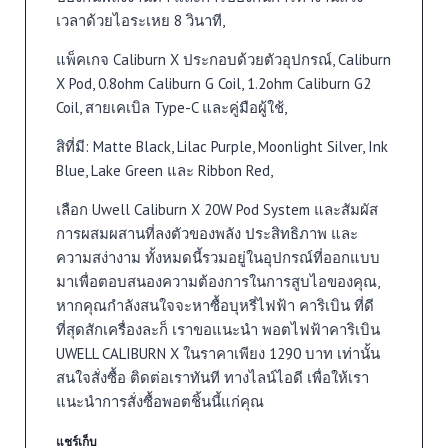
เวลาด้วยไอระเหย 8 วินาที,
แพ็คเกจ Caliburn X ประกอบด้วยตัวอุปกรณ์, Caliburn
X Pod, 0.8ohm Caliburn G Coil, 1.2ohm Caliburn G2
Coil, สายเคเบิล Type-C และคู่มือผู้ใช้,
สิที่มี: Matte Black, Lilac Purple, Moonlight Silver, Ink
Blue, Lake Green และ Ribbon Red,
เลือก Uwell Caliburn X 20W Pod System และสัมผัส
การผสมผสานที่ลงตัวของพลัง ประสิทธิภาพ และ
ความสง่างาม ทั้งหมดนี้รวมอยู่ในอุปกรณ์ที่ออกแบบ
มาเพื่อตอบสนองความต้องการในการสูบไอของคุณ,
หากคุณกำลังสนใจจะหาซื้อบุหรี่ไฟฟ้า คาริเบิน ที่ดี
ที่สุดสักเครื่องละก็ เราขอแนะนำ พอตไฟฟ้าคาริเบิน
UWELL CALIBURN X ในราคาเพียง 1290 บาท เท่านั้น
สนใจสั่งซื้อ ติดต่อเราทันที ทางไลน์ไอดี เพื่อให้เรา
แนะนำการสั่งซื้อพอตชิ้นนี้แก่คุณ
แชร์เก็บ