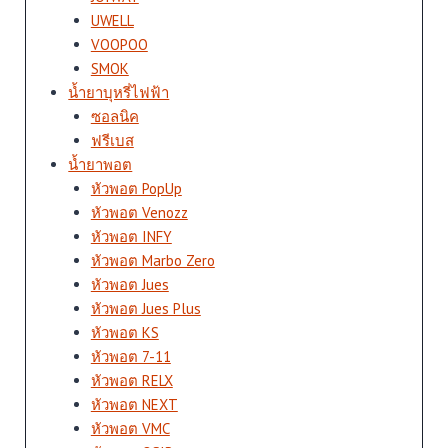
UWELL
VOOPOO
SMOK
น้ำยาบุหรี่ไฟฟ้า
ซอลนิค
ฟรีเบส
น้ำยาพอต
หัวพอต PopUp
หัวพอต Venozz
หัวพอต INFY
หัวพอต Marbo Zero
หัวพอต Jues
หัวพอต Jues Plus
หัวพอต KS
หัวพอต 7-11
หัวพอต RELX
หัวพอต NEXT
หัวพอต VMC