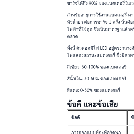
ชาร์จได้ถึง 90% ของแบตเตอรี่ในเว
สำหรับอายุการใช้งานแบตเตอรี่ ค
หัวน้ำยา ต่อการชาร์จ 1 ครั้ง นั่นค
ไฟฟ้าที่ใช้ดูด ซึ่งเป็นมาตรฐานสำห
ตลาด
ทั้งนี้ ตัวพอตมีไฟ LED อยู่ตรงกลาง
ไฟแสดงสถานะแบตเตอรี่ ซึ่งมีควท
สีเขียว: 60-100% ของแบตเตอรี่
สีน้ำเงิน: 30-60% ของแบตเตอรี่
สีแดง: 0-30% ของแบตเตอรี่
ข้อดี และข้อเสีย
ข้อดี
ข
การออกแบบที่กะทัดรัดพก