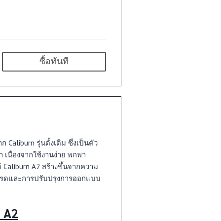
ซื้อทันที
Caliburn รุ่นดั้งเดิม ซึ่งเป็นตัว
้า เนื่องจากใช้งานง่าย พกพา
้ Caliburn A2 สร้างขึ้นจากความ
อัปเกรดและการปรับปรุงการออกแบบ
 A2