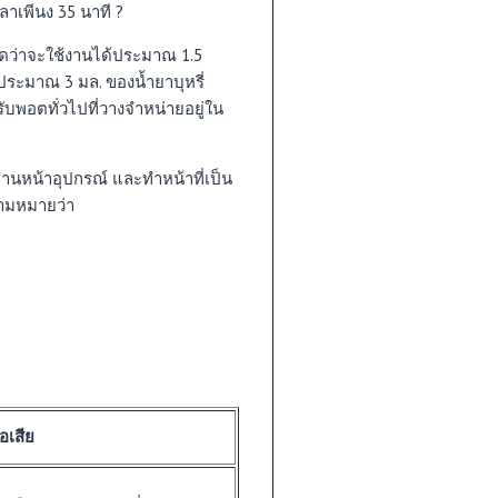
ลาเพีนง 35 นาที ?
าดว่าจะใช้งานได้ประมาณ 1.5
ือประมาณ 3 มล. ของน้ำยาบุหรี่
รับพอตทั่วไปที่วางจำหน่ายอยู่ใน
ด้านหน้าอุปกรณ์ และทำหน้าที่เป็น
ามหมายว่า
้อเสีย