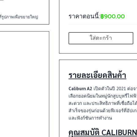
฿
900.00
ราคาตอนนี้:
้ที่รูปภาพเพื่อขยายใหญ่
ใส่ตะกร้า
รายละเอียดสินค้า
Caliburn A2
เปิดตัวในปี 2021 ต่อจาก 
เลือกยอดนิยมในหมู่นักสูบบุหรี่ไฟฟ
สะดวก และประสิทธิภาพที่เชื่อถือได
สำเร็จของรุ่นก่อนด้วยฟีเจอร์ที่
และฟังก์ชันการทำงาน
คุณสมบัติ CALIBURN