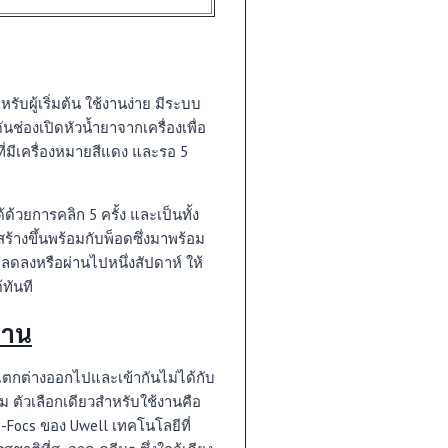
รับผู้เริ่มต้น ใช้งานง่าย มีระบบ
นช่องเปิดหัวน้ำยาจากเครื่องเพื่อ
ที่มีเครื่องหมายสีแดง และรอ 5
ด้วยการคลิก 5 ครั้ง และเป็นทั้ง
ร้างขึ้นพร้อมกับพ็อดซึ่งมาพร้อม
มลดลงหรือผ่านไปหนึ่งสัปดาห์ ให้
้ทันที
งาน
กต่างออกไปและเข้ากันไม่ได้กับ
ดิม ตัวเลือกเดียวสำหรับใช้งานคือ
o-Focs ของ Uwell เทคโนโลยีที่