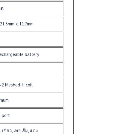
ยด
21.3mm x 11.7mm
echargeable battery
N2 Meshed-H coil
imum
 port
, เขียว, เทา, ส้ม, แดง