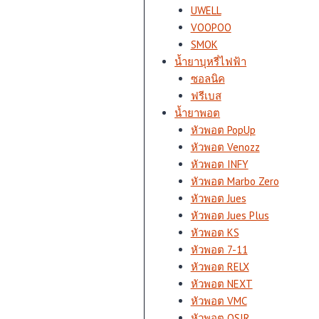
UWELL
VOOPOO
SMOK
น้ำยาบุหรี่ไฟฟ้า
ซอลนิค
ฟรีเบส
น้ำยาพอต
หัวพอต PopUp
หัวพอต Venozz
หัวพอต INFY
หัวพอต Marbo Zero
หัวพอต Jues
หัวพอต Jues Plus
หัวพอต KS
หัวพอต 7-11
หัวพอต RELX
หัวพอต NEXT
หัวพอต VMC
หัวพอต OSIR