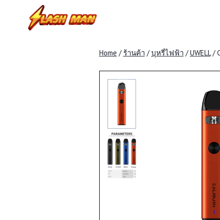
Skip
to
content
Home
/
ร้านค้า
/
บุหรี่ไฟฟ้า
/
UWELL
/