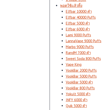
พอตใช้แล้วทิ้ง
Elfbar 10000 คำ
Elfbar 40000 Puffs
Elfbar 5000 คำ
Elfbar 6000 คำ
Lami 9000 Puffs
LannaVape 9000 Puffs
Marbo 9000 Puffs
RandM 7000 คำ
Sweet Soda 800 Puffs
Vape King
VookBar 2000 Puffs
VookBar 5000 Puffs
VookBar 5000 คำ
VookBar 800 Puffs
Yokult 5000 คำ
INFY 6000 คำ
Quik 5000 คำ