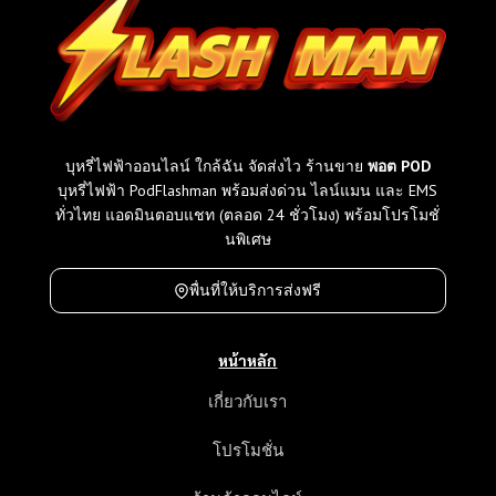
บุหรี่ไฟฟ้าออนไลน์ ใกล้ฉัน จัดส่งไว ร้านขาย
พอต POD
บุหรี่ไฟฟ้า PodFlashman พร้อมส่งด่วน ไลน์แมน และ EMS
ทั่วไทย แอดมินตอบแชท (ตลอด 24 ชั่วโมง) พร้อมโปรโมชั่
นพิเศษ
พื่นที่ให้บริการส่งฟรี
หน้าหลัก
เกี่ยวกับเรา
โปรโมชั่น