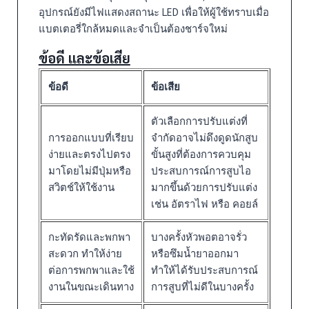
อุปกรณ์ยังมีไฟแสดงสถานะ LED เพื่อให้ผู้ใช้ทราบเมื่อ
แบตเตอรี่ใกล้หมดและจำเป็นต้องชาร์จใหม่
ข้อดี และข้อเสีย
ข้อดี
ข้อเสีย
ตัวเลือกการปรับแต่งที่
การออกแบบที่เรียบ
จำกัดอาจไม่ดึงดูดนักสูบ
ง่ายและตรงไปตรง
ขั้นสูงที่ต้องการควบคุม
มาโดยไม่มีปุ่มหรือ
ประสบการณ์การสูบไอ
สวิตช์ให้ใช้งาน
มากขึ้นด้วยการปรับแต่ง
เช่น อัตราไฟ หรือ คอยล์
กะทัดรัดและพกพา
บางครั้งหัวพอตอาจรั่ว
สะดวก ทำให้ง่าย
หรือซึมน้ำยาออกมา
ต่อการพกพาและใช้
ทำให้ได้รับประสบการณ์
งานในขณะเดินทาง
การสูบที่ไม่ดีในบางครั้ง