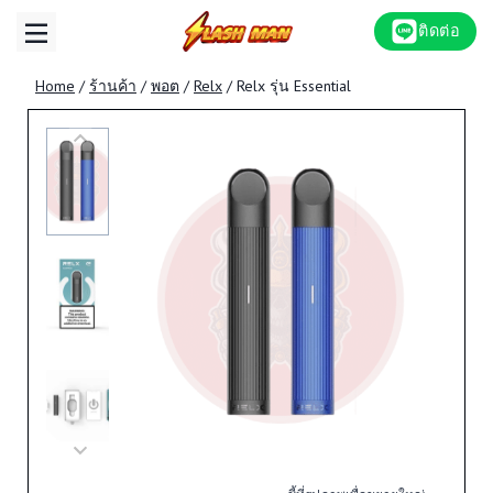
Skip
ติดต่อ
to
content
Home
/
ร้านค้า
/
พอต
/
Relx
/
Relx รุ่น Essential