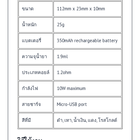
ขนาด
112mm x 23mm x 10mm
น้ำหนัก
25g
แบตเตอรี่
350mAh rechargeable battery
ความจุน้ำยา
1.9ml
ประเภทคอยล์
1.2ohm
กำลังไฟ
10W maximum
สายชาร์จ
Micro-USB port
สีที่มี
ดำ, เทา, น้ำเงิน, แดง, โรสโกลด์