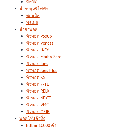
SMOK
น้ำยาบุหรี่ไฟฟ้า
ซอลนิค
ฟรีเบส
น้ำยาพอต
หัวพอต PopUp
หัวพอต Venozz
หัวพอต INFY
หัวพอต Marbo Zero
หัวพอต Jues
หัวพอต Jues Plus
หัวพอต KS
หัวพอต 7-11
หัวพอต RELX
หัวพอต NEXT
หัวพอต VMC
หัวพอต OSIR
พอตใช้แล้วทิ้ง
Elfbar 10000 คำ