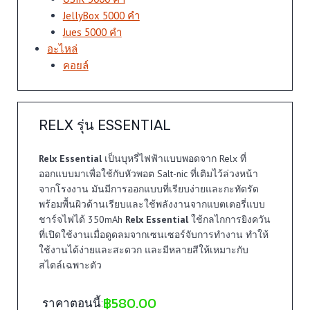
JellyBox 5000 คำ
Jues 5000 คำ
อะไหล่
คอยล์
RELX รุ่น ESSENTIAL
Relx Essential
เป็นบุหรี่ไฟฟ้าแบบพอดจาก Relx ที่
ออกแบบมาเพื่อใช้กับหัวพอต Salt-nic ที่เติมไว้ล่วงหน้า
จากโรงงาน มันมีการออกแบบที่เรียบง่ายและกะทัดรัด
พร้อมพื้นผิวด้านเรียบและใช้พลังงานจากแบตเตอรี่แบบ
ชาร์จไฟได้ 350mAh
Relx Essential
ใช้กลไกการยิงควัน
ที่เปิดใช้งานเมื่อดูดลมจากเซนเซอร์จับการทำงาน ทำให้
ใช้งานได้ง่ายและสะดวก และมีหลายสีให้เหมาะกับ
สไตล์เฉพาะตัว
฿
580.00
ราคาตอนนี้: