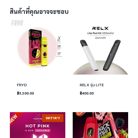
สินค้าที่คุณอาจจะชอบ
FRYD
RELX รุ่น LITE
฿
3,500.00
฿
400.00
ลดราคา!