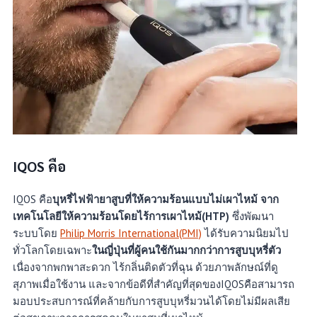
IQOS คือ
IQOS คือ
บุหรี่ไฟฟ้ายาสูบที่ให้ความร้อนแบบไม่เผาไหม้ จาก
เทคโนโลยีให้ความร้อนโดยไร้การเผาไหม้(HTP)
ซึ่งพัฒนา
ระบบโดย
Philip Morris International(PMI)
ได้รับความนิยมไป
ทั่วโลกโดยเฉพาะ
ในญี่ปุ่นที่ผู้คนใช้กันมากกว่าการสูบบุหรี่ตัว
เนื่องจากพกพาสะดวก ไร้กลิ่นติดตัวที่ฉุน ด้วยภาพลักษณ์ที่ดู
สุภาพเมื่อใช้งาน และจากข้อดีที่สำคัญที่สุดของIQOSคือสามารถ
มอบประสบการณ์ที่คล้ายกับการสูบบุหรี่มวนได้โดยไม่มีผลเสีย