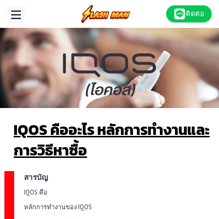
Skip
ติดต่อ
to
content
IQOS คืออะไร หลักการทำงานและ
การวิธีหาซื้อ
สารบัญ
IQOS คือ
หลักการทำงานของ IQOS