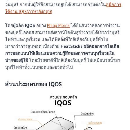
วนบุหรี่ จากนั้นผู้ใช้จึงสามารถสูบได้ สามารถอ่านต่อใน
คู่มือการ
ใช้งาน IQIS(ภาษาอังกฤษ)
โดยผู้ผลิต
IQOS
อย่าง
Philip Morris
ได้ยืนยันว่าหลักการทำงาน
ของบุหรี่ไอคอส สามารถส่งสารนิโคตินสู่ร่างกายได้เร็วกว่าบุหรี่
ไฟฟ้าและบุหรี่มวน และได้ฟิลลิ่งที่ใกล้เคียงกับบุหรี่ทั่วไป
มากกว่าการสูบพอต เนื่องด้วย
HeatSticks ผลิตออกจากไอเดีย
การออกแบบให้เลียนแบบความรู้สึกของการคาบบุหรี่มวนใน
ปากของผู้ใช้
โดยมีรสชาติที่ใกล้เคียงกับบุหรี่ ไม่เหมือนรสน้ำยา
บุหรี่ไฟฟ้าทั้งแบบพอตและขวดทั่วไป
ส่วนประกอบของ IQOS