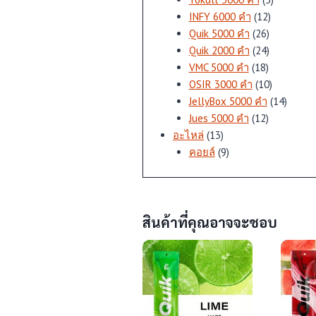
12
สินค้า
INFY 6000 คำ
12
26
สินค้า
Quik 5000 คำ
26
สินค้า
24
Quik 2000 คำ
24
18
สินค้า
VMC 5000 คำ
18
สินค้า
10
OSIR 3000 คำ
10
สินค้า
14
JellyBox 5000 คำ
14
12
สินค้า
Jues 5000 คำ
12
13
สินค้า
อะไหล่
13
สินค้า
9
คอยล์
9
สินค้า
สินค้าที่คุณอาจจะชอบ