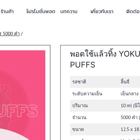
ร้านค้า
โปรโมชั่นพอต
บทความ
เกี่ยวกับเรา
ติดต่อ
t 5000 คำ
/
พอตใช้แล้วทิ้ง YOKUL
PUFFS
รสชาติ
ลิ้นจี่
ระดับความเย็น
เย็นกลาง
ปริมาณ
10 ml (นิ
จำนวน
5000 คำ 
ขนาด
12.5 x 18