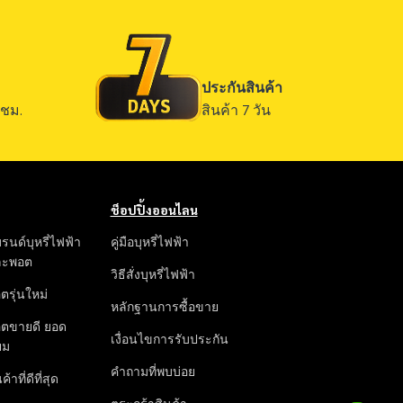
ประกันสินค้า
ชม.
สินค้า 7 วัน
ช็อปปิ้งออนไลน
รนด์บุหรี่ไฟฟ้า
คู่มือบุหรี่ไฟฟ้า
ละพอต
วิธีสั่งบุหรี่ไฟฟ้า
ตรุ่นใหม่
หลักฐานการซื้อขาย
ตขายดี ยอด
เงื่อนไขการรับประกัน
ยม
คำถามที่พบบ่อย
ค้าที่ดีที่สุด