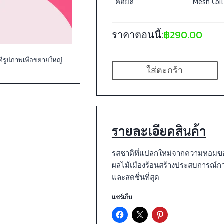
คอยล์
Mesh Coil
฿
290.00
ราคาตอนนี้:
้ที่รูปภาพเพื่อขยายใหญ่
ใส่ตะกร้า
รายละเอียดสินค้า
รสชาติที่แปลกใหม่จากความหอมของ
ผลไม้เมืองร้อนสร้างประสบการณ์การ
และสดชื่นที่สุด
แชร์เก็บ