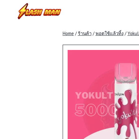
Skip
to
content
Home
/
ร้านค้า
/
พอตใช้แล้วทิ้ง
/
Yokul