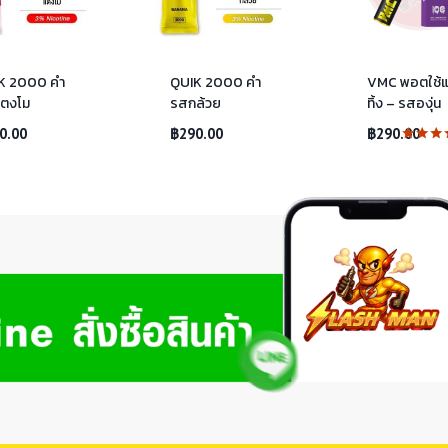
K 2000 คำ
QUIK 2000 คำ
VMC พอตใช้แ
ตงโม
รสกล้วย
ทิ้ง – รสองุ่น
0.00
฿
290.00
฿
290.00
ให้คะ
5.00
ตั้งแต่ 
คะแน