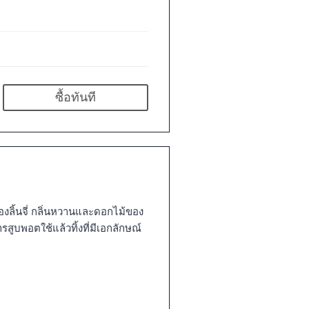
ซื้อทันที
ลิ้นจี่ กลิ่นหวานและดอกไม้ของ
สูบพอตใช้แล้วทิ้งที่มีเอกลักษณ์