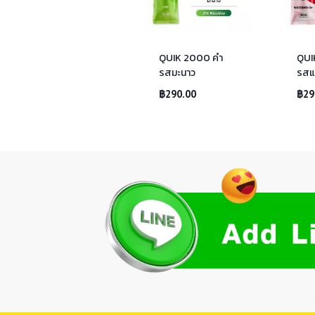
QUIK 2000 คำ
QUI
รสมะนาว
รสแ
฿
290.00
฿
29