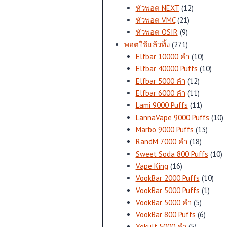
สินค้า
12
หัวพอต NEXT
12
21
สินค้า
หัวพอต VMC
21
9
สินค้า
หัวพอต OSIR
9
สินค้า
271
พอตใช้แล้วทิ้ง
271
สินค้า
10
Elfbar 10000 คำ
10
สินค้า
10
Elfbar 40000 Puffs
10
12
สินค้
Elfbar 5000 คำ
12
สินค้า
11
Elfbar 6000 คำ
11
สินค้า
11
Lami 9000 Puffs
11
สินค้า
1
LannaVape 9000 Puffs
10
13
สิ
Marbo 9000 Puffs
13
18
สินค้า
RandM 7000 คำ
18
สินค้า
1
Sweet Soda 800 Puffs
10
16
สิ
Vape King
16
สินค้า
10
VookBar 2000 Puffs
10
1
สินค้
VookBar 5000 Puffs
1
5
สินค้า
VookBar 5000 คำ
5
สินค้า
6
VookBar 800 Puffs
6
5
สินค้า
Yokult 5000 คำ
5