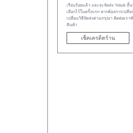
เรียบร้อยแล้ว และจะจัดส่ง Yokult ลิ้น
เลือกไว้ในครั้งแรก หากต้องการเปลี่ยนส
เปลี่ยนวิธีจัดส่งด่วนกรุณา ติดต่อเราท
สินค้า
เช็คเครดิตร้าน
า
0
นค้า
0
นค้า
า