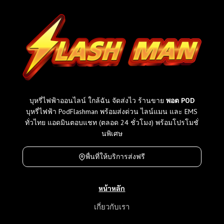
บุหรี่ไฟฟ้าออนไลน์ ใกล้ฉัน จัดส่งไว ร้านขาย
พอต POD
บุหรี่ไฟฟ้า PodFlashman พร้อมส่งด่วน ไลน์แมน และ EMS
ทั่วไทย แอดมินตอบแชท (ตลอด 24 ชั่วโมง) พร้อมโปรโมชั่
นพิเศษ
พื่นที่ให้บริการส่งฟรี
หน้าหลัก
เกี่ยวกับเรา