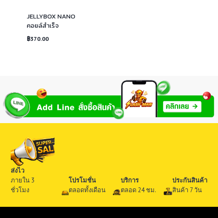
JELLYBOX NANO
คอยล์สำเร็จ
฿
370.00
ส่งไว
ภายใน 3
โปรโมชั่น
บริการ
ประกันสินค้า
ชั่วโมง
ตลอดทั้งเดือน
ตลอด 24 ชม.
สินค้า 7 วัน