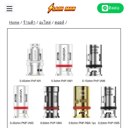
Skip
ติดต่อ
to
content
Home
/
ร้านค้า
/
อะไหล่
/
คอยล์
/