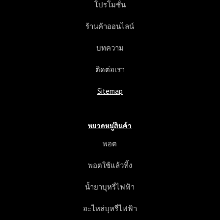
โปรโมชั่น
ร้านค้าออนไลน์
บทความ
ติดต่อเรา
Sitemap
หมวดหมู่สินค้า
พอต
พอตใช้แล้วทิ้ง
น้ำยาบุหรี่ไฟฟ้า
อะไหล่บุหรี่ไฟฟ้า