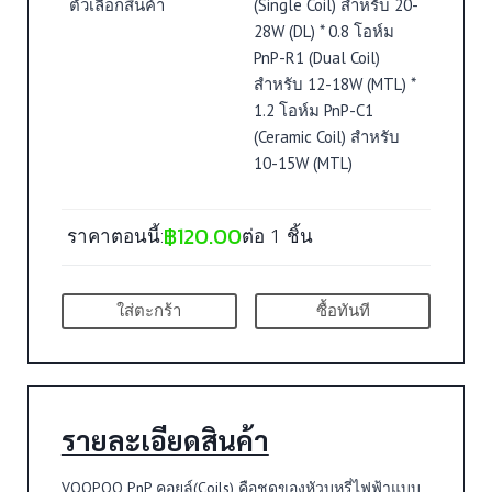
ตัวเลือกสินค้า
(Single Coil) สำหรับ 20-
28W (DL) * 0.8 โอห์ม
PnP-R1 (Dual Coil)
สำหรับ 12-18W (MTL) *
1.2 โอห์ม PnP-C1
(Ceramic Coil) สำหรับ
10-15W (MTL)
฿
120.00
ราคาตอนนี้:
ต่อ 1 ชิ้น
ใส่ตะกร้า
ซื้อทันที
รายละเอียดสินค้า
VOOPOO PnP คอยล์(Coils) คือชุดของหัวบุหรี่ไฟฟ้าแบบ