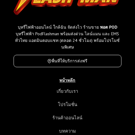
บุหรี่ไฟฟ้าออนไลน์ ใกล้ฉัน จัดส่งไว ร้านขาย
พอต POD
บุหรี่ไฟฟ้า PodFlashman พร้อมส่งด่วน ไลน์แมน และ EMS
ทั่วไทย แอดมินตอบแชท (ตลอด 24 ชั่วโมง) พร้อมโปรโมชั่
นพิเศษ
พื่นที่ให้บริการส่งฟรี
หน้าหลัก
เกี่ยวกับเรา
โปรโมชั่น
ร้านค้าออนไลน์
บทความ