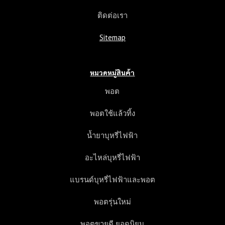
ติดต่อเรา
Sitemap
หมวดหมู่สินค้า
พอต
พอตใช้แล้วทิ้ง
น้ำยาบุหรี่ไฟฟ้า
อะไหล่บุหรี่ไฟฟ้า
แบรนด์บุหรี่ไฟฟ้าและพอต
พอตรุ่นใหม่
พอตขายดี ยอดนิยม