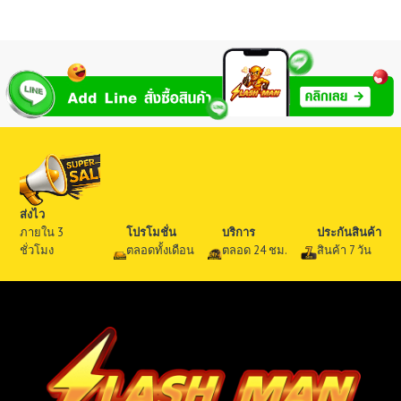
ตั้งแต่ 1-5
คะแนน
ส่งไว
ภายใน 3
โปรโมชั่น
บริการ
ประกันสินค้า
ชั่วโมง
ตลอดทั้งเดือน
ตลอด 24 ชม.
สินค้า 7 วัน