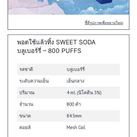
ชี้ที่รูปภาพเพื่อขยายใหญ่
พอตใช้แล้วทิ้ง SWEET SODA
บลูเบอร์รี่ – 800 PUFFS
รสชาติ
บลูเบอร์รี่
ระดับความเย็น
เย็นกลาง
ปริมาณ
4 ml. (นิโคติน 3%)
จำนวน
800 คำ
ขนาด
84.5mm
คอยล์
Mesh Coil