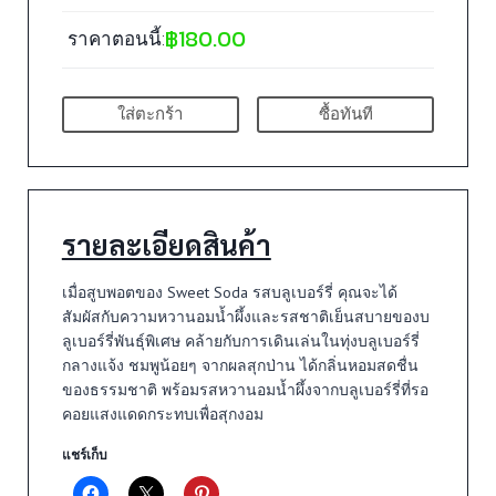
฿
180.00
ราคาตอนนี้:
ใส่ตะกร้า
ซื้อทันที
รายละเอียดสินค้า
เมื่อสูบพอตของ Sweet Soda รสบลูเบอร์รี่ คุณจะได้
สัมผัสกับความหวานอมน้ำผึ้งและรสชาติเย็นสบายของบ
ลูเบอร์รี่พันธุ์พิเศษ คล้ายกับการเดินเล่นในทุ่งบลูเบอร์รี่
กลางแจ้ง ชมพูน้อยๆ จากผลสุกป่าน ได้กลิ่นหอมสดชื่น
ของธรรมชาติ พร้อมรสหวานอมน้ำผึ้งจากบลูเบอร์รี่ที่รอ
คอยแสงแดดกระทบเพื่อสุกงอม
แชร์เก็บ