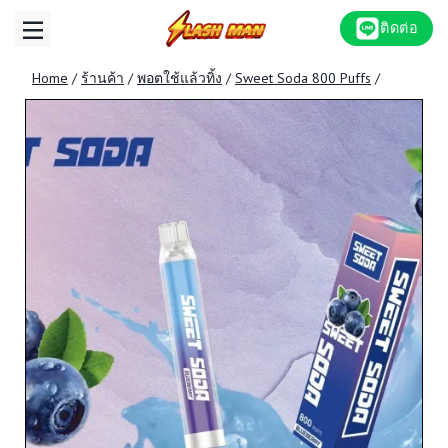
Skip
ติดต่อ
to
content
Home
/
ร้านค้า
/
พอตใช้แล้วทิ้ง
/
Sweet Soda 800 Puffs
/