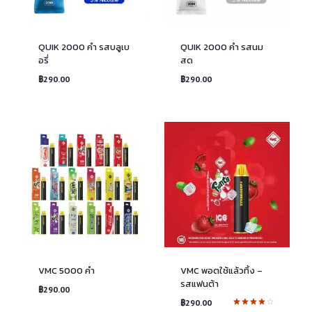
QUIK 2000 คำ รสบลูเบ
QUIK 2000 คำ รสนม
อรี่
สด
฿
290.00
฿
290.00
VMC 5000 คำ
VMC พอตใช้แล้วทิ้ง –
รสแฟนต้า
฿
290.00
฿
290.00