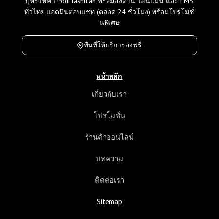
บุหรี่ไฟฟ้า PodFlashman พร้อมส่งด่วน ไลน์แมน และ EMS
ทั่วไทย แอดมินตอบแชท (ตลอด 24 ชั่วโมง) พร้อมโปรโมชั่
นพิเศษ
พื่นที่ให้บริการส่งฟรี
หน้าหลัก
เกี่ยวกับเรา
โปรโมชั่น
ร้านค้าออนไลน์
บทความ
ติดต่อเรา
Sitemap