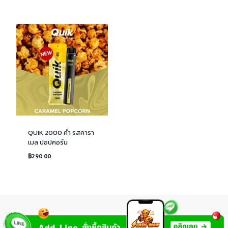
ให้
คะแนน
4.00
ตั้งแต่ 1-
5
คะแนน
QUIK 2000 คำ รสคารา
เมล ปอปคอร์น
฿
290.00