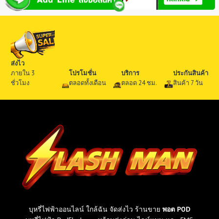
ส่งไว
ภายใน 3
โปรโมชั่น
บริการ
ประกันสินค้า
ชั่วโมง
ตลอดทั้งเดือน
ตลอด 24 ชม.
สินค้า 7 วัน
บุหรี่ไฟฟ้าออนไลน์ ใกล้ฉัน จัดส่งไว ร้านขาย
พอต POD