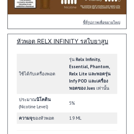
ชี้ที่รูปภาพเพื่อขยายใหญ่
หัวพอต RELX INFINITY รสใบยาสูบ
รุ่น
Relx Infinity,
Essential, Phantom,
ใช้ได้กับเครื่องพอต
Relx Lite และพอตรุ่น
Infy POD และเครื่อง
พอตของ Jues
เท่านั้น
ประมาณ
นิโคติน
5%
(Nicotine Level)
ความจุ
ของหัวพอต
1.9 ML