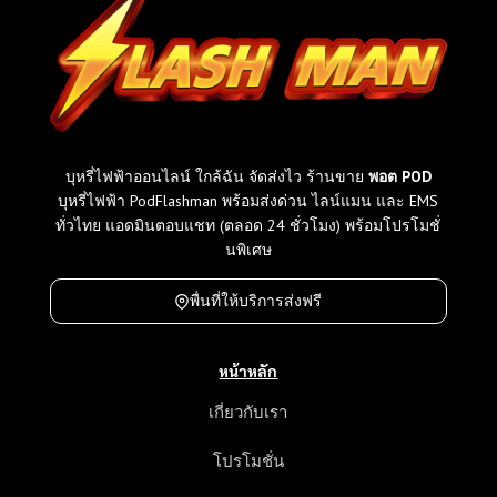
บุหรี่ไฟฟ้าออนไลน์ ใกล้ฉัน จัดส่งไว ร้านขาย
พอต POD
บุหรี่ไฟฟ้า PodFlashman พร้อมส่งด่วน ไลน์แมน และ EMS
ทั่วไทย แอดมินตอบแชท (ตลอด 24 ชั่วโมง) พร้อมโปรโมชั่
นพิเศษ
พื่นที่ให้บริการส่งฟรี
หน้าหลัก
เกี่ยวกับเรา
โปรโมชั่น