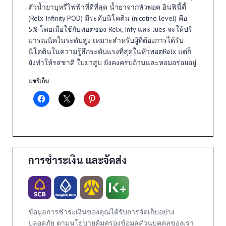
ตัวน้ำยาบุหรี่ไฟฟ้าที่ดีที่สุด น้ำยาจากหัวพอต อินฟินี้ตี้
(Relx Infinity POD) มีระดับนิโคติน (nicotine level) คือ
5% โดยเมื่อใช้กับพอตของ Relx, Infy และ Jues จะให้ปริ
มารณนิคในระดับสูง เหมาะสำหรับผู้ที่ต้องการได้รับ
นิโคตินในความรู้สึกระดับแรงที่สุดในหัวพอตRelx แต่ก็
ยังทำให้รสชาติ ใบยาสูบ ยังคงครบถ้วนและหอมอร่อยอยู่
แชร์เก็บ
การชำระเงิน และจัดส่ง
ข้อมูลการชำระเงินของคุณได้รับการจัดเก็บอย่าง
ปลอดภัย ตามนโยบายคุ้มครองข้อมูลส่วนบุคคลของเรา