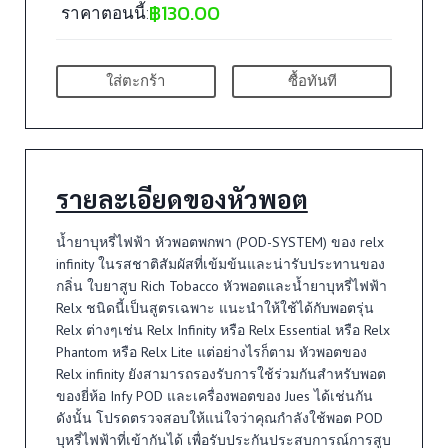
฿
130.00
ราคาตอนนี้:
ใส่ตะกร้า
ซื้อทันที
รายละเอียดของหัวพอต
น้ำยาบุหรี่ไฟฟ้า หัวพอตพกพา (POD-SYSTEM) ของ relx
infinity ในรสชาติสัมผัสที่เข้มข้นและน่ารับประทานของ
กลิ่น ใบยาสูบ Rich Tobacco หัวพอตและน้ำยาบุหรี่ไฟฟ้า
Relx ชนิดนี้เป็นสูตรเฉพาะ แนะนำให้ใช้ได้กับพอตรุ่น
Relx ต่างๆเช่น Relx Infinity หรือ Relx Essential หรือ Relx
Phantom หรือ Relx Lite แต่อย่างไรก็ตาม หัวพอตของ
Relx infinity ยังสามารถรองรับการใช้ร่วมกันสำหรับพอต
ของยี่ห้อ Infy POD และเครื่องพอตของ Jues ได้เช่นกัน
ดังนั้น โปรดตรวจสอบให้แน่ใจว่าคุณกำลังใช้พอต POD
บุหรี่ไฟฟ้าที่เข้ากันได้ เพื่อรับประกันประสบการณ์การสูบ