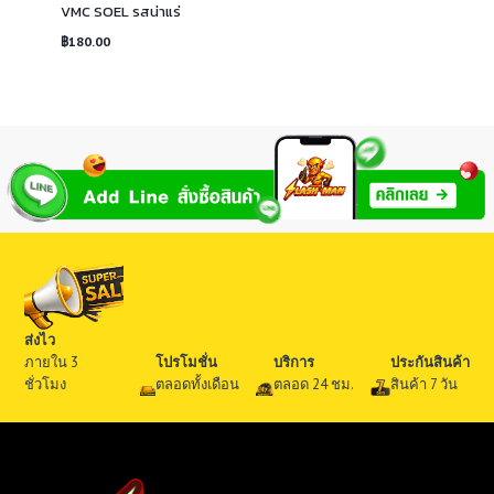
VMC SOEL รสน่าแร่
฿
180.00
ส่งไว
ภายใน 3
โปรโมชั่น
บริการ
ประกันสินค้า
ชั่วโมง
ตลอดทั้งเดือน
ตลอด 24 ชม.
สินค้า 7 วัน