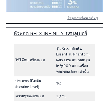
ชี้ที่รูปภาพเพื่อขยายใหญ่
หัวพอต RELX INFINITY รสบลูเบอรี่
รุ่น
Relx Infinity,
Essential, Phantom,
ใช้ได้กับเครื่องพอต
Relx Lite และพอตรุ่น
Infy POD และเครื่อง
พอตของ Jues
เท่านั้น
ประมาณ
นิโคติน
3%
(Nicotine Level)
ความจุ
ของหัวพอต
1.9 ML