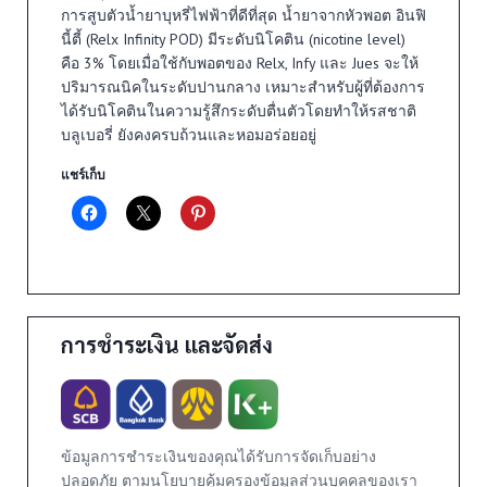
การสูบตัวน้ำยาบุหรี่ไฟฟ้าที่ดีที่สุด น้ำยาจากหัวพอต อินฟิ
นี้ตี้ (Relx Infinity POD) มีระดับนิโคติน (nicotine level)
คือ 3% โดยเมื่อใช้กับพอตของ Relx, Infy และ Jues จะให้
ปริมารณนิคในระดับปานกลาง เหมาะสำหรับผู้ที่ต้องการ
ได้รับนิโคตินในความรู้สึกระดับตื่นตัวโดยทำให้รสชาติ
บลูเบอรี่ ยังคงครบถ้วนและหอมอร่อยอยู่
แชร์เก็บ
การชำระเงิน และจัดส่ง
ข้อมูลการชำระเงินของคุณได้รับการจัดเก็บอย่าง
ปลอดภัย ตามนโยบายคุ้มครองข้อมูลส่วนบุคคลของเรา