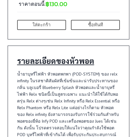
฿
130.00
ราคาตอนนี้:
ใส่ตะกร้า
ซื้อทันที
รายละเอียดของหัวพอต
น้ำยาบุหรี่ไฟฟ้า หัวพอตพกพา (POD-SYSTEM) ของ relx
infinity ในรสชาติสัมผัสที่เข้มข้นและน่ารับประทานของ
กลิ่น บลูเบอรี่ Blueberry Splash หัวพอตและน้ำยาบุหรี่
ไฟฟ้า Relx ชนิดนี้เป็นสูตรเฉพาะ แนะนำให้ใช้ได้กับพอ
ตรุ่น Relx ต่างๆเช่น Relx Infinity หรือ Relx Essential หรือ
Relx Phantom หรือ Relx Lite แต่อย่างไรก็ตาม หัวพอต
ของ Relx infinity ยังสามารถรองรับการใช้ร่วมกันสำหรับ
พอตของยี่ห้อ Infy POD และเครื่องพอตของ Jues ได้เช่น
กัน ดังนั้น โปรดตรวจสอบให้แน่ใจว่าคุณกำลังใช้พอต
POD บุหรี่ไฟฟ้าที่เข้ากันได้ เพื่อรับประกันประสบการณ์