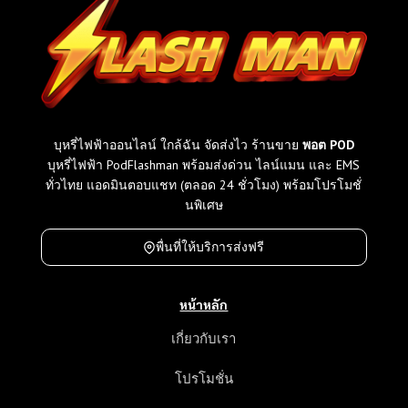
บุหรี่ไฟฟ้าออนไลน์ ใกล้ฉัน จัดส่งไว ร้านขาย
พอต POD
บุหรี่ไฟฟ้า PodFlashman พร้อมส่งด่วน ไลน์แมน และ EMS
ทั่วไทย แอดมินตอบแชท (ตลอด 24 ชั่วโมง) พร้อมโปรโมชั่
นพิเศษ
พื่นที่ให้บริการส่งฟรี
หน้าหลัก
เกี่ยวกับเรา
โปรโมชั่น