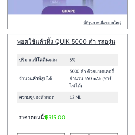
ชี้ที่รูปภาพเพื่อขยายใหญ่
พอตใช้แล้วทิ้ง QUIK 5000 คำ รสองุ่น
ปริมาณ
นิโคติน
ผสม
3%
5000 คำ ด้วยแบตเตอรี่
จำนวน
คำ
ที่สูบได้
จำนวน 350 mAh (ชาร์
ไฟได้)
ความจุ
ของหัวพอต
12 ML
฿
315.00
ราคาตอนนี้: