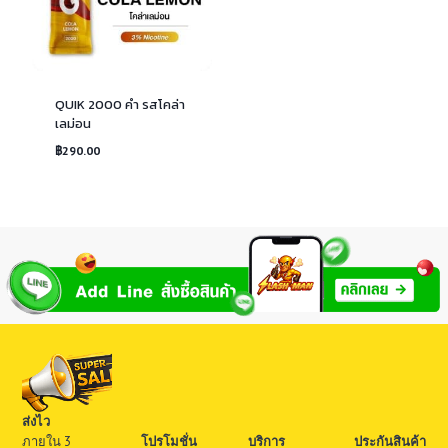
QUIK 2000 คำ รสโคล่า
เลม่อน
฿
290.00
ส่งไว
ภายใน 3
โปรโมชั่น
บริการ
ประกันสินค้า