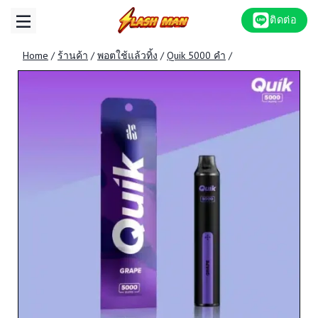
Skip
ติดต่อ
to
content
Home
/
ร้านค้า
/
พอตใช้แล้วทิ้ง
/
Quik 5000 คำ
/