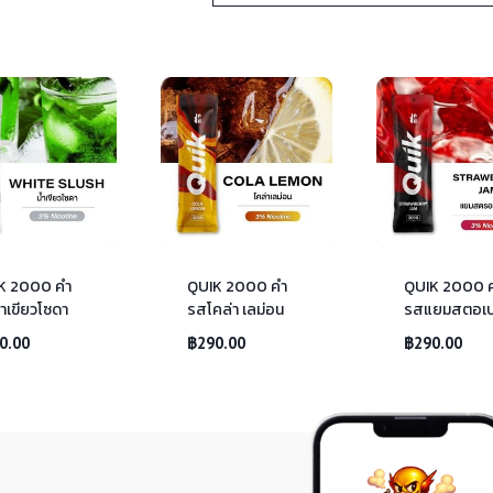
K 2000 คำ
QUIK 2000 คำ
QUIK 2000 
ำเขียวโซดา
รสโคล่า เลม่อน
รสแยมสตอเบอ
0.00
฿
290.00
฿
290.00