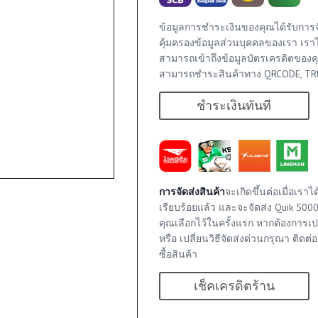
ข้อมูลการชำระเงินของคุณได้รับการ
คุ้มครองข้อมูลส่วนบุคคลของเรา เรา
สามารถเข้าถึงข้อมูลบัตรเครดิตของค
สามารถชำระสินค้าทาง QRCODE, TRU
ชำระเงินทันที
การจัดส่งสินค้า
จะเกิดขึ้นต่อเมื่อเร
เรียบร้อยแล้ว และจะจัดส่ง Quik 500
คุณเลือกไว้ในครั้งแรก หากต้องการเปลี่
หรือ เปลี่ยนวิธีจัดส่งด่วนกรุณา ติดต่
ซื้อสินค้า
เช็คเครดิตร้าน