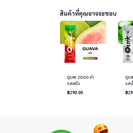
สินค้าที่คุณอาจจะชอบ
QUIK 2000 คำ
QUI
รสฝรั่ง
รสน้
฿
290.00
฿
29