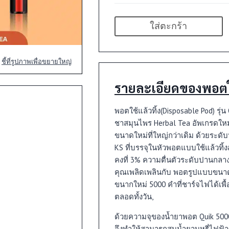
ใส่ตะกร้า
ชี้ที่รูปภาพเพื่อขยายใหญ่
รายละเอียดของพอตใช
พอตใช้แล้วทิ้ง(Disposable Pod) รุ่
ชาสมุนไพร Herbal Tea อัพเกรดใหม
ขนาดใหม่ที่ใหญ่กว่าเดิม ด้วยระดับ
KS ที่บรรจุในหัวพอตแบบใช้แล้วทิ้ง
คงที่ 3% ความตื่นตัวระดับปานกลาง 
คุณเพลิดเพลินกับ พอตรูปแบบขนา
ขนากใหม่ 5000 คำที่ชาร์จไฟได้เพ
ตลอดทั้งวัน,
ด้วยความจุของน้ำยาพอต Quik 5000 Pu
จึงทำให้สามารถสูบน้ำยาบุหรี่ไฟฟ้