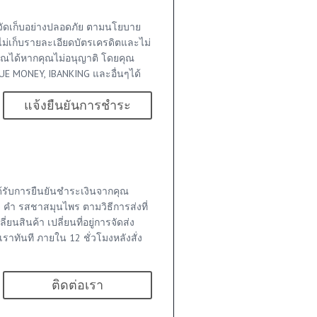
จัดเก็บอย่างปลอดภัย ตามนโยบาย
ไม่เก็บรายละเอียดบัตรเครดิตและไม่
ุณได้หากคุณไม่อนุญาติ โดยคุณ
E MONEY, IBANKING และอื่นๆได้
แจ้งยืนยันการชำระ
าได้รับการยืนยันชำระเงินจากคุณ
0 คำ รสชาสมุนไพร ตามวิธีการส่งที่
ยนสินค้า เปลี่ยนที่อยู่การจัดส่ง
อเราทันที ภายใน 12 ชั่วโมงหลังสั่ง
ติดต่อเรา