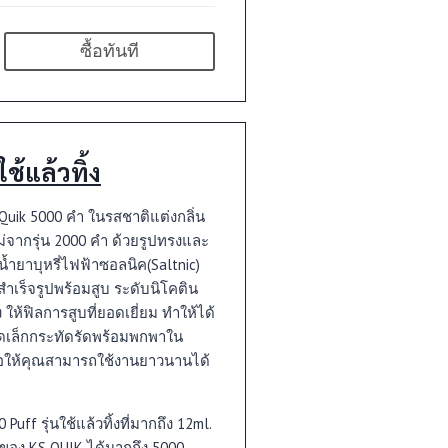
ซื้อทันที
้แล้วทิ้ง
น Quik 5000 คำ ในรสชาติแต่งกลิ่น
่จากรุ่น 2000 คำ ด้วยรูปทรงและ
น้ำยาบุหรี่ไฟฟ้าซอลนิค(Saltnic)
สำเร็จรูปพร้อมสูบ ระดับนิโคติน
ให้ฟิลการสูบที่ยอดเยี่ยม ทำให้ได้
ดเล็กกระทัดรัดพร้อมพกพาใน
ื้อให้คุณสามารถใช้งานยาวนานได้
ff รุ่นใช้แล้วทิ้งที่มากถึง 12ml.
าของ KS QUIK ได้มากถึง 5000