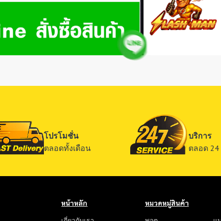
โปรโมชั่น
บริการ
ตลอดทั้งเดือน
ตลอด 24 
หน้าหลัก
หมวดหมู่สินค้า
เกี่ยวกับเรา
พอต
แบ