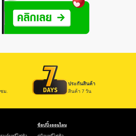
ประกันสินค้า
ชม.
สินค้า 7 วัน
ช็อปปิ้งออนไลน
รนด์บุหรี่ไฟฟ้า
คู่มือบุหรี่ไฟฟ้า