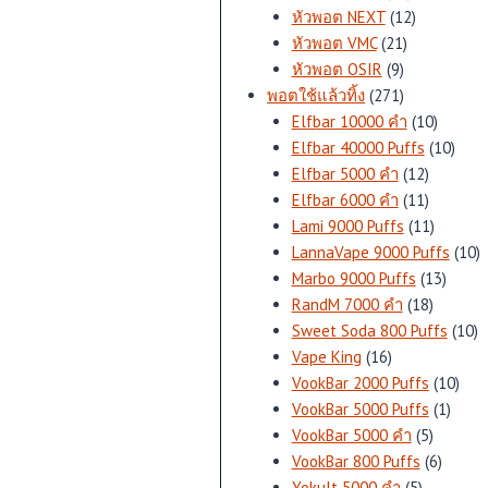
สินค้า
12
หัวพอต NEXT
12
21
สินค้า
หัวพอต VMC
21
9
สินค้า
หัวพอต OSIR
9
สินค้า
271
พอตใช้แล้วทิ้ง
271
สินค้า
10
Elfbar 10000 คำ
10
สินค้า
10
Elfbar 40000 Puffs
10
12
สินค้
Elfbar 5000 คำ
12
สินค้า
11
Elfbar 6000 คำ
11
สินค้า
11
Lami 9000 Puffs
11
สินค้า
1
LannaVape 9000 Puffs
10
13
สิ
Marbo 9000 Puffs
13
18
สินค้า
RandM 7000 คำ
18
สินค้า
1
Sweet Soda 800 Puffs
10
16
สิ
Vape King
16
สินค้า
10
VookBar 2000 Puffs
10
1
สินค้
VookBar 5000 Puffs
1
5
สินค้า
VookBar 5000 คำ
5
สินค้า
6
VookBar 800 Puffs
6
5
สินค้า
Yokult 5000 คำ
5