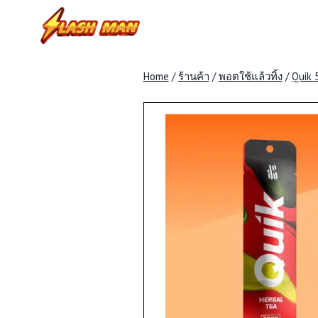
Skip
to
content
Home
/
ร้านค้า
/
พอตใช้แล้วทิ้ง
/
Quik 