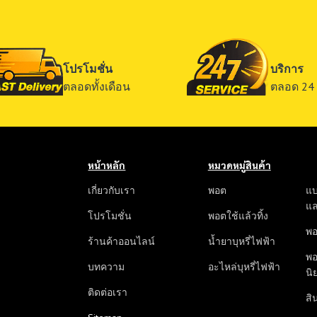
โปรโมชั่น
บริการ
ตลอดทั้งเดือน
ตลอด 24 
หน้าหลัก
หมวดหมู่สินค้า
เกี่ยวกับเรา
พอต
แบ
แ
โปรโมชั่น
พอตใช้แล้วทิ้ง
พอ
ร้านค้าออนไลน์
น้ำยาบุหรี่ไฟฟ้า
พอ
บทความ
อะไหล่บุหรี่ไฟฟ้า
นิ
ติดต่อเรา
สิน