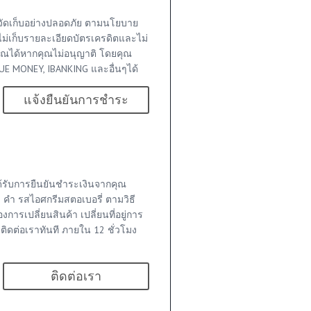
จัดเก็บอย่างปลอดภัย ตามนโยบาย
ไม่เก็บรายละเอียดบัตรเครดิตและไม่
ุณได้หากคุณไม่อนุญาติ โดยคุณ
E MONEY, IBANKING และอื่นๆได้
แจ้งยืนยันการชำระ
าได้รับการยืนยันชำระเงินจากคุณ
0 คำ รสไอศกรีมสตอเบอรี่ ตามวิธี
งการเปลี่ยนสินค้า เปลี่ยนที่อยู่การ
า ติดต่อเราทันที ภายใน 12 ชั่วโมง
ติดต่อเรา