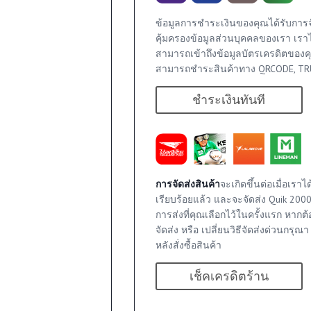
ข้อมูลการชำระเงินของคุณได้รับการ
คุ้มครองข้อมูลส่วนบุคคลของเรา เรา
สามารถเข้าถึงข้อมูลบัตรเครดิตของค
สามารถชำระสินค้าทาง QRCODE, TRU
ชำระเงินทันที
า
0
นค้า
การจัดส่งสินค้า
จะเกิดขึ้นต่อเมื่อเร
เรียบร้อยแล้ว และจะจัดส่ง Quik 200
0
การส่งที่คุณเลือกไว้ในครั้งแรก หากต้อ
นค้า
จัดส่ง หรือ เปลี่ยนวิธีจัดส่งด่วนกรุณ
หลังสั่งซื้อสินค้า
า
เช็คเครดิตร้าน