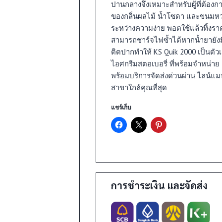
ปานกลางจึงเหมาะสำหรับผู้ที่ต้องการ
ของกลิ่นผลไม้ น้ำโซดา และขนม
ระหว่างความง่าย พอตใช้แล้วทิ้งราค
สามารถชาร์จไฟซ้ำได้หากน้ำยายังมี
ติดปากทำให้ KS Quik 2000 เป็นตัวเ
ไอศกรีมสตอเบอรี่ ที่พร้อมจำหน่าย แ
พร้อมบริการจัดส่งด่วนผ่าน ไลน์แมน
สาขาใกล้คุณที่สุด
แชร์เก็บ
า
การชำระเงิน และจัดส่ง