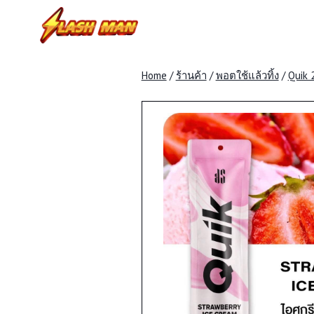
Skip
to
content
Home
/
ร้านค้า
/
พอตใช้แล้วทิ้ง
/
Quik 