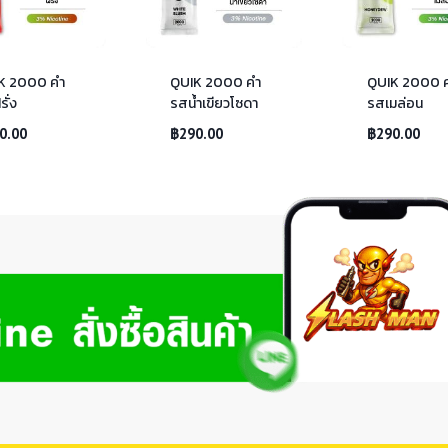
K 2000 คำ
QUIK 2000 คำ
QUIK 2000 
ั่ง
รสน้ำเขียวโซดา
รสเมล่อน
0.00
฿
290.00
฿
290.00