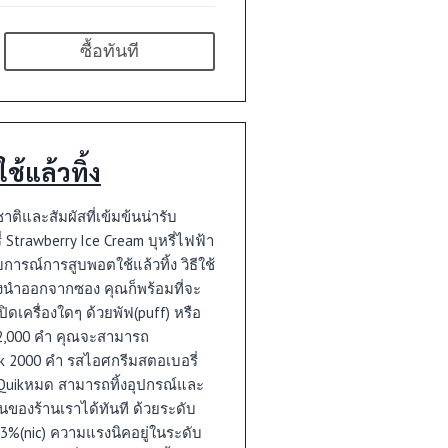
ซื้อทันที
้แล้วทิ้ง
ติและสัมผัสที่เข้มข้นน่ารับ
Strawberry Ice Cream บุหรี่ไฟฟ้า
การณ์การสูบพอตใช้แล้วทิ้ง วิธีใช้
งนำออกจากซอง คุณก็พร้อมที่จะ
ิดเครื่องใดๆ ด้วยพัฟ(puff) หรือ
 2,000 คำ คุณจะสามารถ
uik 2000 คำ รสไอศกรีมสตอเบอรี่
ง Quikหมด สามารถทิ้งอุปกรณ์และ
มนของร้านเราได้ทันที ด้วยระดับ
ี่ 3%(nic) ความแรงนิคอยู่ในระดับ