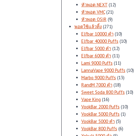
สินค้า
12
หัวพอต NEXT
12
21
สินค้า
หัวพอต VMC
21
9
สินค้า
หัวพอต OSIR
9
สินค้า
271
พอตใช้แล้วทิ้ง
271
สินค้า
10
Elfbar 10000 คำ
10
สินค้า
10
Elfbar 40000 Puffs
10
12
สินค้
Elfbar 5000 คำ
12
สินค้า
11
Elfbar 6000 คำ
11
สินค้า
11
Lami 9000 Puffs
11
สินค้า
1
LannaVape 9000 Puffs
10
13
สิ
Marbo 9000 Puffs
13
18
สินค้า
RandM 7000 คำ
18
สินค้า
1
Sweet Soda 800 Puffs
10
16
สิ
Vape King
16
สินค้า
10
VookBar 2000 Puffs
10
1
สินค้
VookBar 5000 Puffs
1
5
สินค้า
VookBar 5000 คำ
5
สินค้า
6
VookBar 800 Puffs
6
5
สินค้า
Yokult 5000 คำ
5