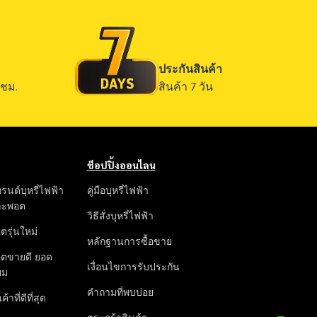
ประกันสินค้า
ชม.
สินค้า 7 วัน
ช็อปปิ้งออนไลน
รนด์บุหรี่ไฟฟ้า
คู่มือบุหรี่ไฟฟ้า
ละพอต
วิธีสั่งบุหรี่ไฟฟ้า
ตรุ่นใหม่
หลักฐานการซื้อขาย
ตขายดี ยอด
เงื่อนไขการรับประกัน
ยม
คำถามที่พบบ่อย
ค้าที่ดีที่สุด