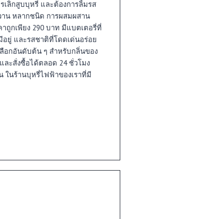
เลิกสูบบุหรี่ และต้องการลิ้มรส
หวาน หลากชนิด การผสมผสาน
าถูกเพียง 290 บาท มีแบตเตอรี่ที่
อยู่ และรสชาติที่โดดเด่นอร่อย
ลือกอันดับต้น ๆ สำหรับกลิ่นของ
ละสั่งซื้อได้ตลอด 24 ชั่วโมง
 ในร้านบุหรี่ไฟฟ้าของเราที่มี