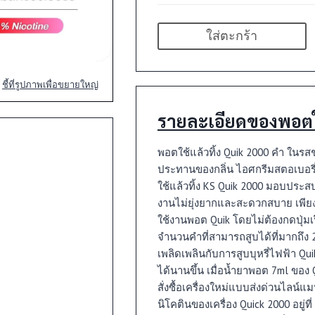
ใส่ตะกร้า
ชี้ที่รูปภาพเพื่อขยายใหญ่
รายละเอียดของพอตใช
พอตใช้แล้วทิ้ง Quik 2000 คำ ในรสชา
ประทานของกลิ่น ไอศกรีมสตอเบอรี่ 
ใช้แล้วทิ้ง KS Quik 2000 มอบประสบ
งานไม่ยุ่งยากและสะดวกสบาย เพีย
ใช้งานพอต Quik โดยไม่ต้องกดปุ่มเป
จำนวนคำที่สามารถสูบได้ที่มากถึง
เพลิดเพลินกับการสูบบุหรี่ไฟฟ้า Q
ได้นานขึ้น เมื่อน้ำยาพอต 7ml ขอ
สั่งซื้อเครื่องใหม่แบบส่งด่วนไลน์แ
นิโคตินของเครื่อง Quick 2000 อยู่ท