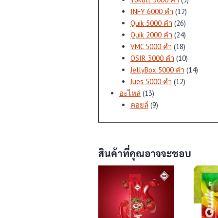
12
สินค้า
INFY 6000 คำ
12
26
สินค้า
Quik 5000 คำ
26
สินค้า
24
Quik 2000 คำ
24
18
สินค้า
VMC 5000 คำ
18
สินค้า
10
OSIR 3000 คำ
10
สินค้า
14
JellyBox 5000 คำ
14
12
สินค้า
Jues 5000 คำ
12
13
สินค้า
อะไหล่
13
สินค้า
9
คอยล์
9
สินค้า
สินค้าที่คุณอาจจะชอบ