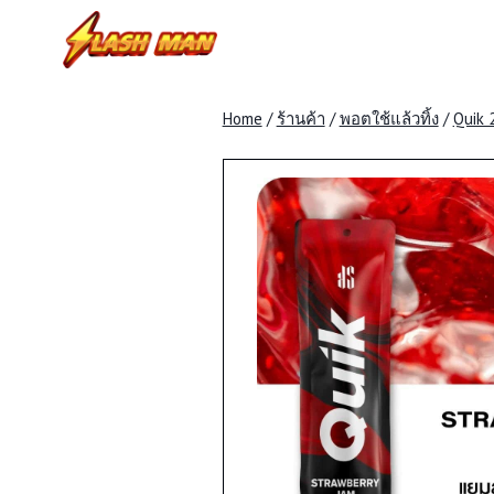
Skip
to
content
Home
/
ร้านค้า
/
พอตใช้แล้วทิ้ง
/
Quik 