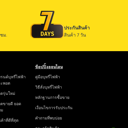
ประกันสินค้า
ชม.
สินค้า 7 วัน
ช็อปปิ้งออนไลน
รนด์บุหรี่ไฟฟ้า
คู่มือบุหรี่ไฟฟ้า
ละพอต
วิธีสั่งบุหรี่ไฟฟ้า
ตรุ่นใหม่
หลักฐานการซื้อขาย
ตขายดี ยอด
เงื่อนไขการรับประกัน
ยม
คำถามที่พบบ่อย
ค้าที่ดีที่สุด