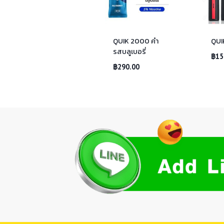
QUIK 2000 คำ
QUI
รสบลูเบอรี่
฿
15
฿
290.00