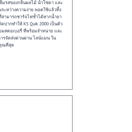
การลิ้มรสของกลิ่นผลไม้ น้ำโซดา และ
หว่างความง่าย พอตใช้แล้วทิ้ง
ที่สามารถชาร์จไฟซ้ำได้หากน้ำยา
ยติดปากทำให้ KS Quik 2000 เป็นตัว
แยมสตอเบอรี่ ที่พร้อมจำหน่าย และ
ิการจัดส่งด่วนผ่าน ไลน์แมน ใน
ุณที่สุด