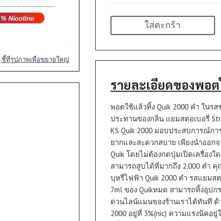
ใส่ตะกร้า
ชี้ที่รูปภาพเพื่อขยายใหญ่
รายละเอียดของพอตใช
พอตใช้แล้วทิ้ง Quik 2000 คำ ในรสชา
ประทานของกลิ่น แยมสตอเบอรี่ Straw
KS Quik 2000 มอบประสบการณ์การสูบพ
ยากและสะดวกสบาย เพียงนำออกจาก
Quik โดยไม่ต้องกดปุ่มเปิดเครื่องใ
สามารถสูบได้ที่มากถึง 2,000 คำ 
บุหรี่ไฟฟ้า Quik 2000 คำ รสแยมสตอ
7ml ของ Quikหมด สามารถทิ้งอุปกรณ์
ด่วนไลน์แมนของร้านเราได้ทันที ด้
2000 อยู่ที่ 3%(nic) ความแรงนิคอ