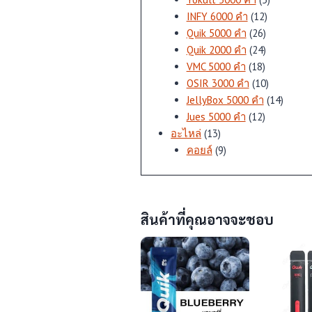
12
สินค้า
INFY 6000 คำ
12
26
สินค้า
Quik 5000 คำ
26
สินค้า
24
Quik 2000 คำ
24
18
สินค้า
VMC 5000 คำ
18
สินค้า
10
OSIR 3000 คำ
10
สินค้า
14
JellyBox 5000 คำ
14
12
สินค้า
Jues 5000 คำ
12
13
สินค้า
อะไหล่
13
สินค้า
9
คอยล์
9
สินค้า
สินค้าที่คุณอาจจะชอบ