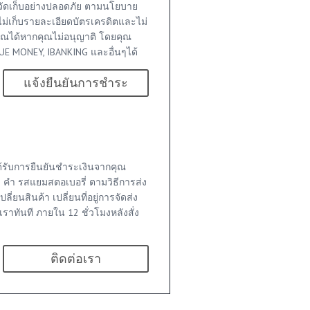
จัดเก็บอย่างปลอดภัย ตามนโยบาย
ไม่เก็บรายละเอียดบัตรเครดิตและไม่
ุณได้หากคุณไม่อนุญาติ โดยคุณ
E MONEY, IBANKING และอื่นๆได้
แจ้งยืนยันการชำระ
าได้รับการยืนยันชำระเงินจากคุณ
0 คำ รสแยมสตอเบอรี่ ตามวิธีการส่ง
ี่ยนสินค้า เปลี่ยนที่อยู่การจัดส่ง
อเราทันที ภายใน 12 ชั่วโมงหลังสั่ง
ติดต่อเรา