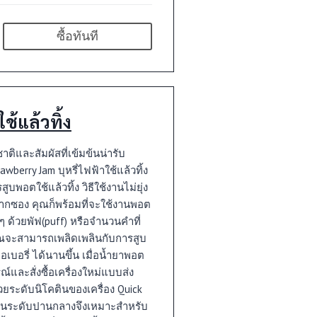
ซื้อทันที
้แล้วทิ้ง
ติและสัมผัสที่เข้มข้นน่ารับ
berry Jam บุหรี่ไฟฟ้าใช้แล้วทิ้ง
อตใช้แล้วทิ้ง วิธีใช้งานไม่ยุ่ง
ซอง คุณก็พร้อมที่จะใช้งานพอต
ดๆ ด้วยพัฟ(puff) หรือจำนวนคำที่
คุณจะสามารถเพลิดเพลินกับการสูบ
เบอรี่ ได้นานขึ้น เมื่อน้ำยาพอต
และสั่งซื้อเครื่องใหม่แบบส่ง
วยระดับนิโคตินของเครื่อง Quick
ยู่ในระดับปานกลางจึงเหมาะสำหรับ