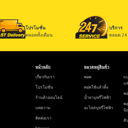
โปรโมชั่น
บริการ
ตลอดทั้งเดือน
ตลอด 24 
หน้าหลัก
หมวดหมู่สินค้า
เกี่ยวกับเรา
พอต
แบ
แ
โปรโมชั่น
พอตใช้แล้วทิ้ง
พอ
ร้านค้าออนไลน์
น้ำยาบุหรี่ไฟฟ้า
พอ
บทความ
อะไหล่บุหรี่ไฟฟ้า
นิ
ติดต่อเรา
สิน