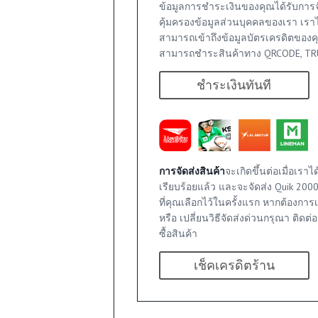
ข้อมูลการชำระเงินของคุณได้รับการ
คุ้มครองข้อมูลส่วนบุคคลของเรา เรา
สามารถเข้าถึงข้อมูลบัตรเครดิตของค
สามารถชำระสินค้าทาง QRCODE, TRU
ชำระเงินทันที
า
0
การจัดส่งสินค้า
จะเกิดขึ้นต่อเมื่อเร
นค้า
เรียบร้อยแล้ว และจะจัดส่ง Quik 200
ที่คุณเลือกไว้ในครั้งแรก หากต้องการเปล
0
หรือ เปลี่ยนวิธีจัดส่งด่วนกรุณา ติดต่
นค้า
ซื้อสินค้า
เช็คเครดิตร้าน
า