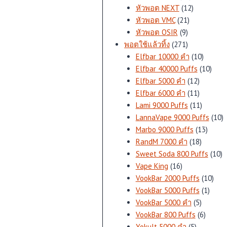
สินค้า
12
หัวพอต NEXT
12
21
สินค้า
หัวพอต VMC
21
9
สินค้า
หัวพอต OSIR
9
สินค้า
271
พอตใช้แล้วทิ้ง
271
สินค้า
10
Elfbar 10000 คำ
10
สินค้า
10
Elfbar 40000 Puffs
10
12
สินค้
Elfbar 5000 คำ
12
สินค้า
11
Elfbar 6000 คำ
11
สินค้า
11
Lami 9000 Puffs
11
สินค้า
1
LannaVape 9000 Puffs
10
13
สิ
Marbo 9000 Puffs
13
18
สินค้า
RandM 7000 คำ
18
สินค้า
1
Sweet Soda 800 Puffs
10
16
สิ
Vape King
16
สินค้า
10
VookBar 2000 Puffs
10
1
สินค้
VookBar 5000 Puffs
1
5
สินค้า
VookBar 5000 คำ
5
สินค้า
6
VookBar 800 Puffs
6
5
สินค้า
Yokult 5000 คำ
5