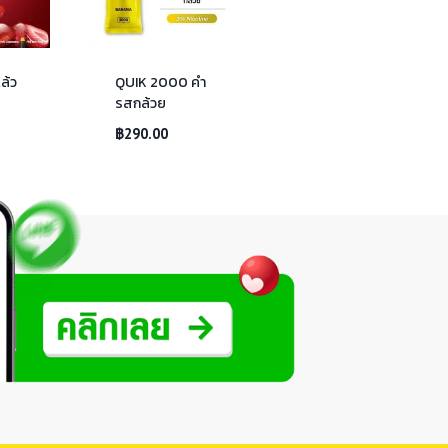
ล้ว
QUIK 2000 คำ
รสกล้วย
฿
290.00