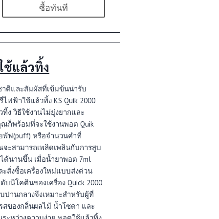
ซื้อทันที
้แล้วทิ้ง
ติและสัมผัสที่เข้มข้นน่ารับ
่ไฟฟ้าใช้แล้วทิ้ง KS Quik 2000
ง วิธีใช้งานไม่ยุ่งยากและ
ก็พร้อมที่จะใช้งานพอต Quik
วยพัฟ(puff) หรือจำนวนคำที่
คุณจะสามารถเพลิดเพลินกับการสูบ
 ได้นานขึ้น เมื่อน้ำยาพอต 7ml
ั่งซื้อเครื่องใหม่แบบส่งด่วน
ดับนิโคตินของเครื่อง Quick 2000
ดับปานกลางจึงเหมาะสำหรับผู้ที่
้มรสของกลิ่นผลไม้ น้ำโซดา และ
หว่างความง่าย พอตใช้แล้วทิ้ง