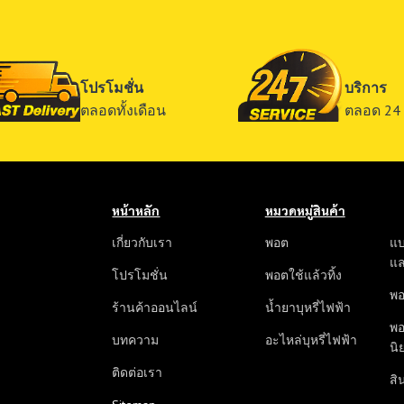
โปรโมชั่น
บริการ
ตลอดทั้งเดือน
ตลอด 24 
หน้าหลัก
หมวดหมู่สินค้า
เกี่ยวกับเรา
พอต
แบ
แ
โปรโมชั่น
พอตใช้แล้วทิ้ง
พอ
ร้านค้าออนไลน์
น้ำยาบุหรี่ไฟฟ้า
พอ
บทความ
อะไหล่บุหรี่ไฟฟ้า
นิ
ติดต่อเรา
สิน