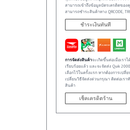
สามารถเข้าถึงข้อมูลบัตรเครดิตของค
สามารถชำระสินค้าทาง QRCODE, TRU
ชำระเงินทันที
า
การจัดส่งสินค้า
จะเกิดขึ้นต่อเมื่อเร
เรียบร้อยแล้ว และจะจัดส่ง Quik 2000
0
เลือกไว้ในครั้งแรก หากต้องการเปลี่ยนส
นค้า
เปลี่ยนวิธีจัดส่งด่วนกรุณา ติดต่อเราท
สินค้า
0
นค้า
เช็คเครดิตร้าน
า