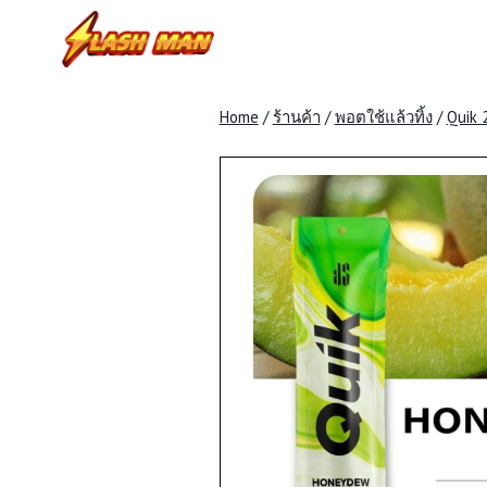
Skip
to
content
Home
/
ร้านค้า
/
พอตใช้แล้วทิ้ง
/
Quik 