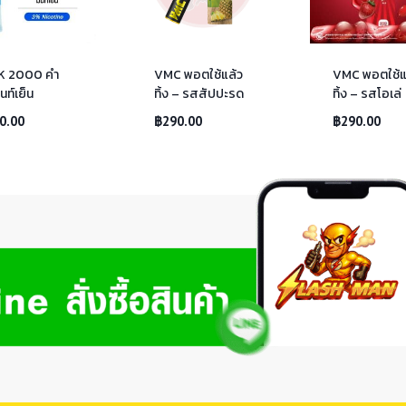
K 2000 คำ
VMC พอตใช้แล้ว
VMC พอตใช้แ
นท์เย็น
ทิ้ง – รสสัปปะรด
ทิ้ง – รสโอเล่
0.00
฿
290.00
฿
290.00