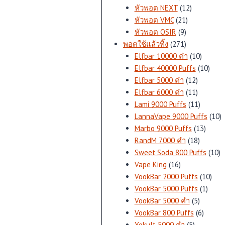
สินค้า
12
หัวพอต NEXT
12
21
สินค้า
หัวพอต VMC
21
9
สินค้า
หัวพอต OSIR
9
สินค้า
271
พอตใช้แล้วทิ้ง
271
สินค้า
10
Elfbar 10000 คำ
10
สินค้า
10
Elfbar 40000 Puffs
10
12
สินค้
Elfbar 5000 คำ
12
สินค้า
11
Elfbar 6000 คำ
11
สินค้า
11
Lami 9000 Puffs
11
สินค้า
1
LannaVape 9000 Puffs
10
13
สิ
Marbo 9000 Puffs
13
18
สินค้า
RandM 7000 คำ
18
สินค้า
1
Sweet Soda 800 Puffs
10
16
สิ
Vape King
16
สินค้า
10
VookBar 2000 Puffs
10
1
สินค้
VookBar 5000 Puffs
1
5
สินค้า
VookBar 5000 คำ
5
สินค้า
6
VookBar 800 Puffs
6
5
สินค้า
Yokult 5000 คำ
5