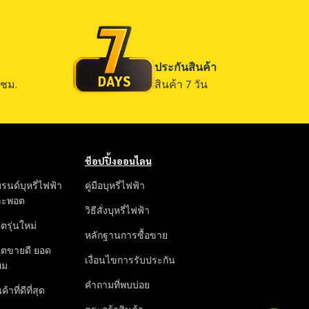
ประกันสินค้า
ชม.
สินค้า 7 วัน
ช็อปปิ้งออนไลน
รนด์บุหรี่ไฟฟ้า
คู่มือบุหรี่ไฟฟ้า
ละพอต
วิธีสั่งบุหรี่ไฟฟ้า
ตรุ่นใหม่
หลักฐานการซื้อขาย
ตขายดี ยอด
เงื่อนไขการรับประกัน
ยม
คำถามที่พบบ่อย
ค้าที่ดีที่สุด