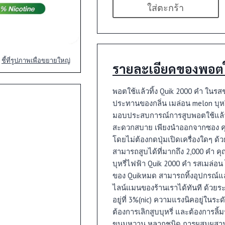
ใส่ตะกร้า
ชี้ที่รูปภาพเพื่อขยายใหญ่
รายละเอียดของพอตใช
พอตใช้แล้วทิ้ง Quik 2000 คำ ในรสชา
ประทานของกลิ่น เมล่อน melon บุหรี
มอบประสบการณ์การสูบพอตใช้แล้วทิ้
สะดวกสบาย เพียงนำออกจากซอง คุณ
โดยไม่ต้องกดปุ่มเปิดเครื่องใดๆ ด้
สามารถสูบได้ที่มากถึง 2,000 คำ 
บุหรี่ไฟฟ้า Quik 2000 คำ รสเมล่อน
ของ Quikหมด สามารถทิ้งอุปกรณ์และส
ไลน์แมนของร้านเราได้ทันที ด้วยระ
อยู่ที่ 3%(nic) ความแรงนิคอยู่ในระ
ต้องการเลิกสูบบุหรี่ และต้องการลิ
ขนมหวาน หลากชนิด การผสมผสานระ