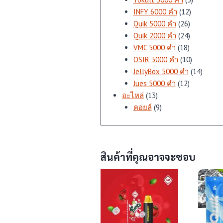
12
สินค้า
INFY 6000 คำ
12
26
สินค้า
Quik 5000 คำ
26
สินค้า
24
Quik 2000 คำ
24
18
สินค้า
VMC 5000 คำ
18
สินค้า
10
OSIR 3000 คำ
10
สินค้า
14
JellyBox 5000 คำ
14
12
สินค้า
Jues 5000 คำ
12
13
สินค้า
อะไหล่
13
สินค้า
9
คอยล์
9
สินค้า
สินค้าที่คุณอาจจะชอบ