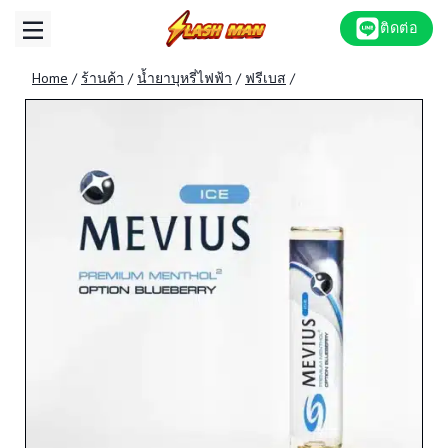
Skip
ติดต่อ
to
content
Home
/
ร้านค้า
/
น้ำยาบุหรี่ไฟฟ้า
/
ฟรีเบส
/