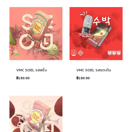
VMC SOEL รสฝรั่ง
VMC SOEL รสแตงโม
฿
180.00
฿
180.00