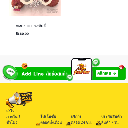
VMC SOEL รสลิ้นจี่
฿
180.00
ส่งไว
ภายใน 3
โปรโมชั่น
บริการ
ประกันสินค้า
ชั่วโมง
ตลอดทั้งเดือน
ตลอด 24 ชม.
สินค้า 7 วัน