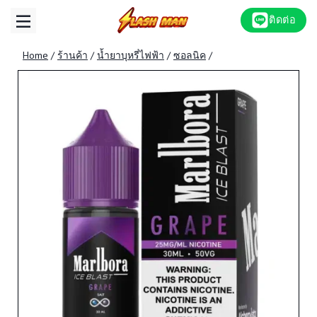
Skip
ติดต่อ
to
content
Home
/
ร้านค้า
/
น้ำยาบุหรี่ไฟฟ้า
/
ซอลนิค
/