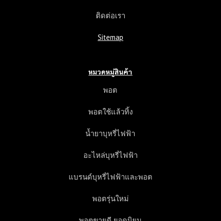
ติดต่อเรา
Sitemap
หมวดหมู่สินค้า
พอต
พอตใช้แล้วทิ้ง
น้ำยาบุหรี่ไฟฟ้า
อะไหล่บุหรี่ไฟฟ้า
แบรนด์บุหรี่ไฟฟ้าและพอต
พอตรุ่นใหม่
พอตขายดี ยอดนิยม