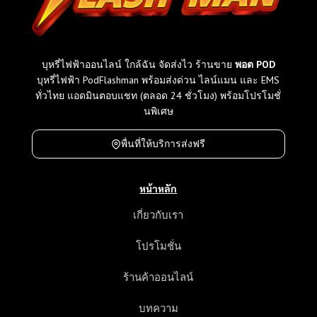
บุหรี่ไฟฟ้าออนไลน์ ใกล้ฉัน จัดส่งไว ร้านขาย
พอต POD
บุหรี่ไฟฟ้า PodFlashman พร้อมส่งด่วน ไลน์แมน และ EMS
ทั่วไทย แอดมินตอบแชท (ตลอด 24 ชั่วโมง) พร้อมโปรโมชั่
นพิเศษ
พื่นที่ให้บริการส่งฟรี
หน้าหลัก
เกี่ยวกับเรา
โปรโมชั่น
ร้านค้าออนไลน์
บทความ