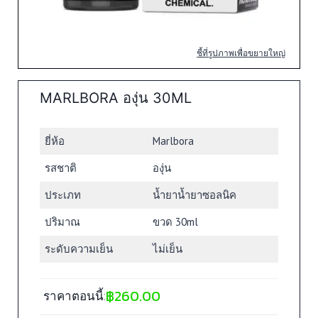
ชี้ที่รูปภาพเพื่อขยายใหญ่
MARLBORA องุ่น 30ML
ยี่ห้อ
Marlbora
รสชาติ
องุ่น
ประเภท
น้ำยาน้ำยาซอลนิค
ปริมาณ
ขวด 30ml
ระดับความเย็น
ไม่เย็น
฿
260.00
ราคาตอนนี้: