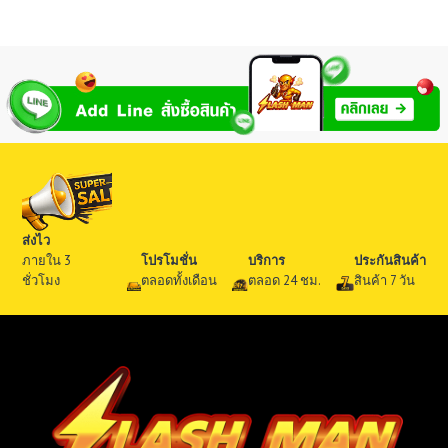
ส่งไว
ภายใน 3
โปรโมชั่น
บริการ
ประกันสินค้า
ชั่วโมง
ตลอดทั้งเดือน
ตลอด 24 ชม.
สินค้า 7 วัน