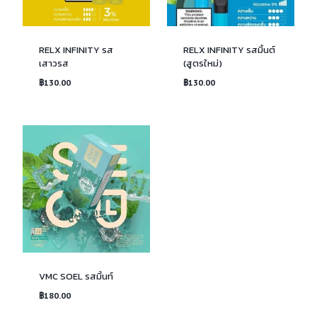
RELX INFINITY รส
RELX INFINITY รสมิ้นต์
เสาวรส
(สูตรใหม่)
฿
130.00
฿
130.00
VMC SOEL รสมิ้นท์
฿
180.00