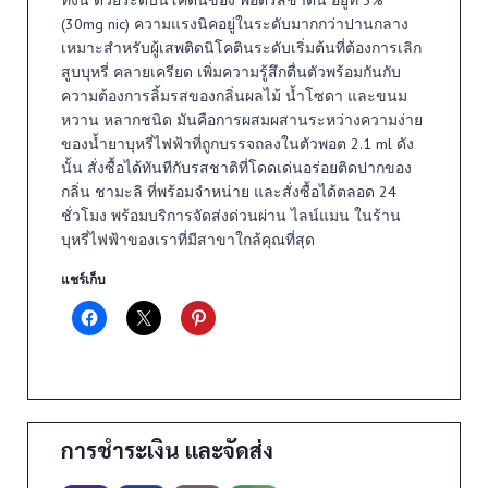
(30mg nic) ความแรงนิคอยู่ในระดับมากกว่าปานกลาง
เหมาะสำหรับผู้เสพติดนิโคตินระดับเริ่มต้นที่ต้องการเลิก
สูบบุหรี่ คลายเครียด เพิ่มความรู้สึกตื่นตัวพร้อมกันกับ
ความต้องการลิ้มรสของกลิ่นผลไม้ น้ำโซดา และขนม
หวาน หลากชนิด มันคือการผสมผสานระหว่างความง่าย
ของน้ำยาบุหรี่ไฟฟ้าที่ถูกบรรจถลงในตัวพอต 2.1 ml ดัง
นั้น สั่งซื้อได้ทันทีกับรสชาติที่โดดเด่นอร่อยติดปากของ
กลิ่น ชามะลิ ที่พร้อมจำหน่าย และสั่งซื้อได้ตลอด 24
ชั่วโมง พร้อมบริการจัดส่งด่วนผ่าน ไลน์แมน ในร้าน
บุหรี่ไฟฟ้าของเราที่มีสาขาใกล้คุณที่สุด
แชร์เก็บ
การชำระเงิน และจัดส่ง