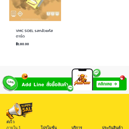
VMC SOEL รสกล้วยคัส
ตาร์ด
฿
180.00
ส่งไว
ภายใน 3
โปรโมชั่น
บริการ
ประกันสินค้า