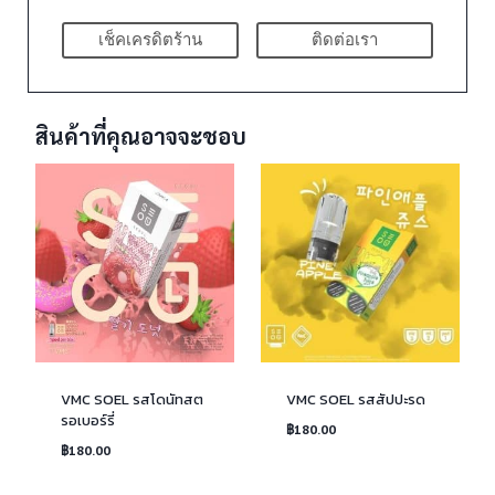
เช็คเครดิตร้าน
ติดต่อเรา
สินค้าที่คุณอาจจะชอบ
VMC SOEL รสโดนัทสต
VMC SOEL รสสัปปะรด
รอเบอร์รี่
฿
180.00
฿
180.00