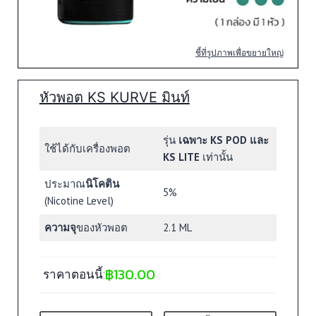
ชี้ที่รูปภาพเพื่อขยายใหญ่
หัวพอต KS KURVE มินท์
รุ่น
เฉพาะ KS POD และ
ใช้ได้กับเครื่องพอต
KS LITE
เท่านั้น
ประมาณ
นิโคติน
5%
(Nicotine Level)
ความจุ
ของหัวพอต
2.1 ML
฿
130.00
ราคาตอนนี้: