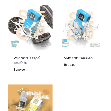
VMC SOEL รสคุ้กกี้
VMC SOEL รสนมสด
แอนด์ครีม
฿
180.00
฿
180.00