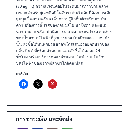
(50mg nic) ความแรงนิคอยู่ในระดับมากกว่าปานกลาง
เหมาะสำหรับผู้เสพติดนิโคตินระดับเริ่มต้นที่ต้องการเลิก
สูบบุหรี่ คลายเครียด เพิ่มความรู้สึกตื่นตัวพร้อมกันกับ
ความต้องการลิ้มรสของกลิ่นผลไม้ น้ำโซดา และขนม
หวาน หลากชนิด มันคือการผสมผสานระหว่างความง่าย
ของน้ำยาบุหรี่ไฟฟ้าที่ถูกบรรจถลงในตัวพอต 2.1 ml ดัง
นั้น สั่งซื้อได้ทันทีกับรสชาติที่โดดเด่นอร่อยติดปากของ
กลิ่น มินท์ ที่พร้อมจำหน่าย และสั่งซื้อได้ตลอด 24
ชั่วโมง พร้อมบริการจัดส่งด่วนผ่าน ไลน์แมน ในร้าน
บุหรี่ไฟฟ้าของเราที่มีสาขาใกล้คุณที่สุด
แชร์เก็บ
การชำระเงิน และจัดส่ง