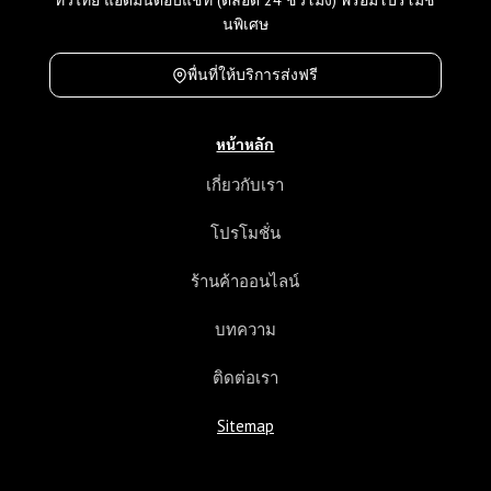
ทั่วไทย แอดมินตอบแชท (ตลอด 24 ชั่วโมง) พร้อมโปรโมชั่
นพิเศษ
พื่นที่ให้บริการส่งฟรี
หน้าหลัก
เกี่ยวกับเรา
โปรโมชั่น
ร้านค้าออนไลน์
บทความ
ติดต่อเรา
Sitemap