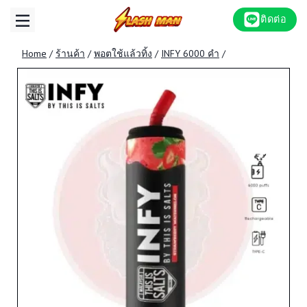
Skip
ติดต่อ
to
content
Home
/
ร้านค้า
/
พอตใช้แล้วทิ้ง
/
INFY 6000 คำ
/