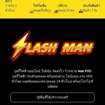
ส่งไว
ภายใน 3
โปรโมชั่น
บริการ
ประกันสินค้า
ชั่วโมง
ตลอดทั้งเดือน
ตลอด 24 ชม.
สินค้า 7 วัน
บุหรี่ไฟฟ้าออนไลน์ ใกล้ฉัน จัดส่งไว ร้านขาย
พอต POD
บุหรี่ไฟฟ้า PodFlashman พร้อมส่งด่วน ไลน์แมน และ EMS
ทั่วไทย แอดมินตอบแชท (ตลอด 24 ชั่วโมง) พร้อมโปรโมชั่
นพิเศษ
พื่นที่ให้บริการส่งฟรี