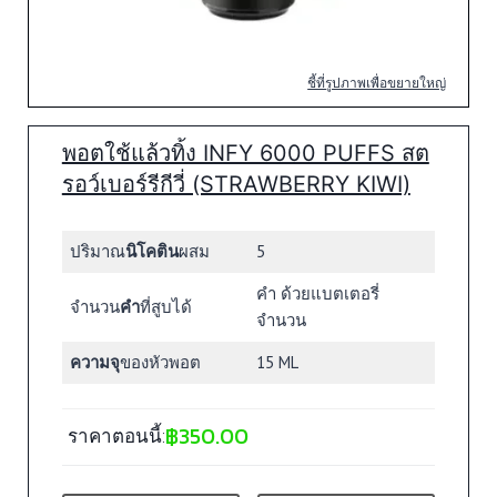
ชี้ที่รูปภาพเพื่อขยายใหญ่
พอตใช้แล้วทิ้ง INFY 6000 PUFFS สต
รอว์เบอร์รีกีวี่ (STRAWBERRY KIWI)
ปริมาณ
นิโคติน
ผสม
5
คำ ด้วยแบตเตอรี่
จำนวน
คำ
ที่สูบได้
จำนวน
ความจุ
ของหัวพอต
15 ML
฿
350.00
ราคาตอนนี้: