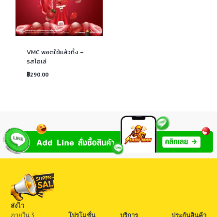
VMC พอตใช้แล้วทิ้ง –
รสโอเล่
฿
290.00
ส่งไว
ภายใน 3
โปรโมชั่น
บริการ
ประกันสินค้า