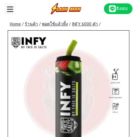
Skip
ติดต่อ
to
content
Home
/
ร้านค้า
/
พอตใช้แล้วทิ้ง
/
INFY 6000 คำ
/