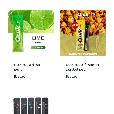
QUIK 2000 คำ รส
QUIK 2000 คำ รสคารา
มะนาว
เมล ปอปคอร์น
฿
290.00
฿
290.00