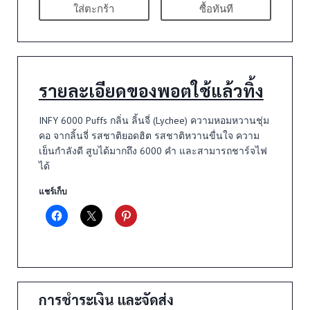
ใส่ตะกร้า
ซื้อทันที
รายละเอียดของพอตใช้แล้วทิ้ง
INFY 6000 Puffs กลิ่น ลิ้นจี่ (Lychee) ความหอมหวานชุ่ม
คอ จากลิ้นจี่ รสชาติยอดฮิต รสชาติหวานขื่นใจ ความ
เย็นกำลังดี สูบได้มากถึง 6000 คำ และสามารถชาร์จไฟ
ได้
แชร์เก็บ
การชำระเงิน และจัดส่ง