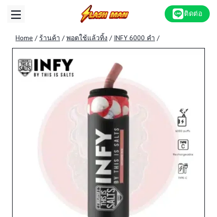
Skip
ติดต่อ
to
content
Home
/
ร้านค้า
/
พอตใช้แล้วทิ้ง
/
INFY 6000 คำ
/