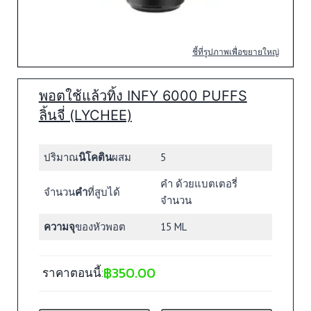
ชี้ที่รูปภาพเพื่อขยายใหญ่
พอตใช้แล้วทิ้ง INFY 6000 PUFFS
ลิ้นจี่ (LYCHEE)
ปริมาณ
นิโคติน
ผสม
5
คำ ด้วยแบตเตอรี่
จำนวน
คำ
ที่สูบได้
จำนวน
ความจุ
ของหัวพอต
15 ML
฿
350.00
ราคาตอนนี้: