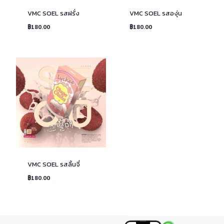
VMC SOEL รสฝรั่ง
VMC SOEL รสองุ่น
฿
180.00
฿
180.00
VMC SOEL รสลิ้นจี่
฿
180.00