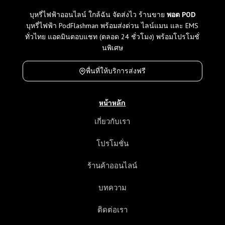
บุหรี่ไฟฟ้าออนไลน์ ใกล้ฉัน จัดส่งไว ร้านขาย
พอต POD
บุหรี่ไฟฟ้า PodFlashman พร้อมส่งด่วน ไลน์แมน และ EMS
ทั่วไทย แอดมินตอบแชท (ตลอด 24 ชั่วโมง) พร้อมโปรโมชั่
นพิเศษ
พื่นที่ให้บริการส่งฟรี
หน้าหลัก
เกี่ยวกับเรา
โปรโมชั่น
ร้านค้าออนไลน์
บทความ
ติดต่อเรา