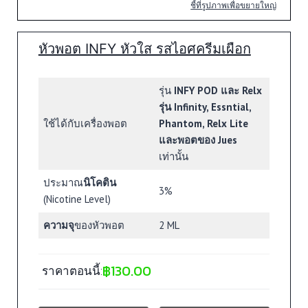
ชี้ที่รูปภาพเพื่อขยายใหญ่
หัวพอต INFY หัวใส รสไอศครีมเผือก
รุ่น
INFY POD และ Relx
รุ่น Infinity, Essntial,
ใช้ได้กับเครื่องพอต
Phantom, Relx Lite
และพอตของ Jues
เท่านั้น
ประมาณ
นิโคติน
3%
(Nicotine Level)
ความจุ
ของหัวพอต
2 ML
฿
130.00
ราคาตอนนี้: