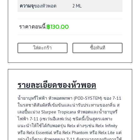
ความจุ
ของหัวพอต
2 ML
฿
130.00
ราคาตอนนี้:
ใส่ตะกร้า
ซื้อทันที
รายละเอียดของหัวพอต
น้ำยาบุหรี่ไฟฟ้า หัวพอตพกพา (POD-SYSTEM) ของ 7-11
ในรสชาติสัมผัสที่เข้มข้นและน่ารับประทานของกลิ่น ส
เลอปี้มะม่วง Slurpee Tropicana หัวพอตและน้ำยาบุหรี่
ไฟฟ้า 7-11 (เซเว่นอีเลฟเว่น) ชนิดนี้เป็นสูตรเฉพาะ
แนะนำให้ใช้ได้กับพอตรุ่น Relx ต่างๆเช่น Relx Infinity
หรือ Relx Essential หรือ Relx Phantom หรือ Relx Lite แต่
อย่างไรก็ตาม หัวพอตของ 7-11 ยังสามารถรองรับการใช้