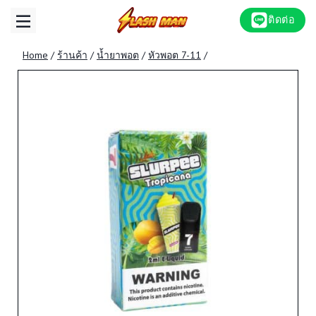
Skip
ติดต่อ
to
content
Home
/
ร้านค้า
/
น้ำยาพอต
/
หัวพอต 7-11
/