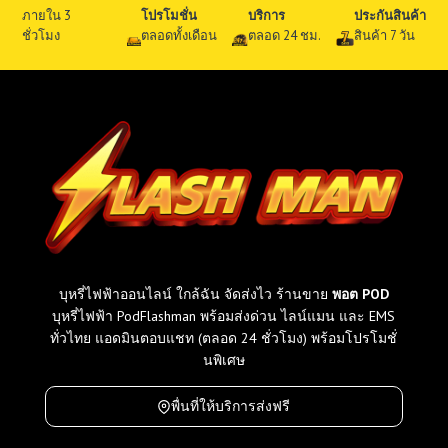
ภายใน 3
โปรโมชั่น
บริการ
ประกันสินค้า
ชั่วโมง
ตลอดทั้งเดือน
ตลอด 24 ชม.
สินค้า 7 วัน
บุหรี่ไฟฟ้าออนไลน์ ใกล้ฉัน จัดส่งไว ร้านขาย
พอต POD
บุหรี่ไฟฟ้า PodFlashman พร้อมส่งด่วน ไลน์แมน และ EMS
ทั่วไทย แอดมินตอบแชท (ตลอด 24 ชั่วโมง) พร้อมโปรโมชั่
นพิเศษ
พื่นที่ให้บริการส่งฟรี