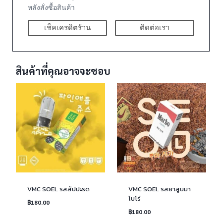
หลังสั่งซื้อสินค้า
เช็คเครดิตร้าน
ติดต่อเรา
สินค้าที่คุณอาจจะชอบ
VMC SOEL รสสัปปะรด
VMC SOEL รสยาสูบมา
โบโร่
฿
180.00
฿
180.00