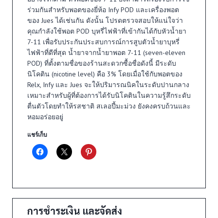
ร่วมกันสำหรับพอตของยี่ห้อ Infy POD และเครื่องพอต
ของ Jues ได้เช่นกัน ดังนั้น โปรดตรวจสอบให้แน่ใจว่า
คุณกำลังใช้พอต POD บุหรี่ไฟฟ้าที่เข้ากันได้กับหัวน้ำยา
7-11 เพื่อรับประกันประสบการณ์การสูบตัวน้ำยาบุหรี่
ไฟฟ้าที่ดีที่สุด น้ำยาจากน้ำยาพอต 7-11 (seven-eleven
POD) ที่ตั้งตามชื่อของร้านสะดวกซื้อชื่อดังนี้ มีระดับ
นิโคติน (nicotine level) คือ 3% โดยเมื่อใช้กับพอตของ
Relx, Infy และ Jues จะให้ปริมารณนิคในระดับปานกลาง
เหมาะสำหรับผู้ที่ต้องการได้รับนิโคตินในความรู้สึกระดับ
ตื่นตัวโดยทำให้รสชาติ สเลอปี้มะม่วง ยังคงครบถ้วนและ
หอมอร่อยอยู่
แชร์เก็บ
การชำระเงิน และจัดส่ง