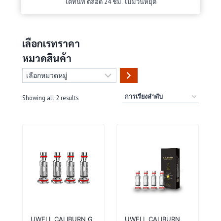
ได้ทันที ตลอด 24 ชม. ไม่มีวันหยุด
เลือกเรทราคา
หมวดสินค้า
เลือก
หมวด
หมู่
Showing all 2 results
UWELL CALIBURN G
UWELL CALIBURN