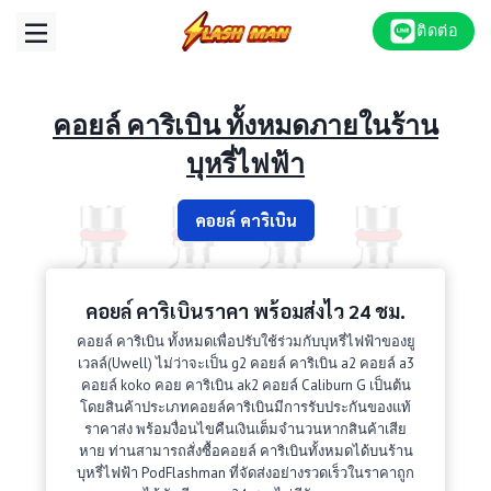
Skip
ติดต่อ
to
content
คอยล์ คาริเบิน ทั้งหมดภายในร้าน
บุหรี่ไฟฟ้า
คอยล์ คาริเบิน
คอยล์ คาริเบินราคา พร้อมส่งไว 24 ชม.
คอยล์ คาริเบิน ทั้งหมดเพื่อปรับใช้ร่วมกับบุหรี่ไฟฟ้าของยู
เวลล์(Uwell) ไม่ว่าจะเป็น g2 คอยล์ คาริเบิน a2 คอยล์ a3
คอยล์ koko คอย คาริเบิน ak2 คอยล์ Caliburn G เป็นต้น
โดยสินค้าประเภทคอยล์คาริเบินมีการรับประกันของแท้
ราคาส่ง พร้อมงื่อนไขคืนเงินเต็มจำนวนหากสินค้าเสีย
หาย ท่านสามารถสั่งซื้อคอยล์ คาริเบินทั้งหมดได้บนร้าน
บุหรี่ไฟฟ้า PodFlashman ที่จัดส่งอย่างรวดเร็วในราคาถูก