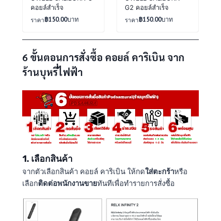
คอยล์สำเร็จ
G2 คอยล์สำเร็จ
฿
150.00
บาท
฿
150.00
บาท
ราคา
ราคา
6 ขั้นตอนการสั่งซื้อ คอยล์ คาริเบิน จาก
ร้านบุหรี่ไฟฟ้า
1. เลือกสินค้า
จากตัวเลือกสินค้า คอยล์ คาริเบิน ให้กด
ใส่ตะกร้า
หรือ
เลือก
ติดต่อพนักงานขาย
ทันทีเพื่อทำรายการสั่งซื้อ