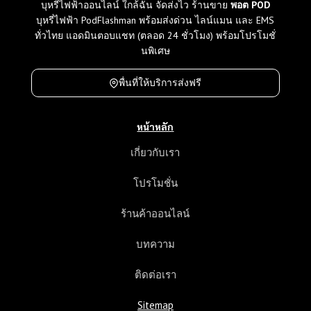
บุหรี่ไฟฟ้าออนไลน์ ใกล้ฉัน จัดส่งไว ร้านขาย
พอต POD
บุหรี่ไฟฟ้า PodFlashman พร้อมส่งด่วน ไลน์แมน และ EMS
ทั่วไทย แอดมินตอบแชท (ตลอด 24 ชั่วโมง) พร้อมโปรโมชั่
นพิเศษ
พื่นที่ให้บริการส่งฟรี
หน้าหลัก
เกี่ยวกับเรา
โปรโมชั่น
ร้านค้าออนไลน์
บทความ
ติดต่อเรา
Sitemap