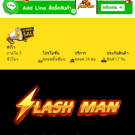
ส่งไว
ภายใน 3
โปรโมชั่น
บริการ
ประกันสินค้า
ชั่วโมง
ตลอดทั้งเดือน
ตลอด 24 ชม.
สินค้า 7 วัน