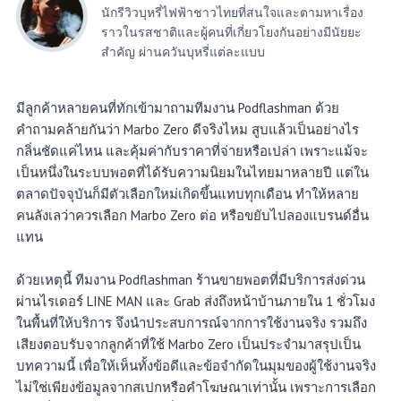
นักรีวิวบุหรี่ไฟฟ้าชาวไทยที่สนใจและตามหาเรื่อง
ราวในรสชาติและผู้คนที่เกี่ยวโยงกันอย่างมีนัยยะ
สำคัญ ผ่านควันบุหรี่แต่ละแบบ
มีลูกค้าหลายคนที่ทักเข้ามาถามทีมงาน Podflashman ด้วย
คำถามคล้ายกันว่า Marbo Zero ดีจริงไหม สูบแล้วเป็นอย่างไร
กลิ่นชัดแค่ไหน และคุ้มค่ากับราคาที่จ่ายหรือเปล่า เพราะแม้จะ
เป็นหนึ่งในระบบพอตที่ได้รับความนิยมในไทยมาหลายปี แต่ใน
ตลาดปัจจุบันก็มีตัวเลือกใหม่เกิดขึ้นแทบทุกเดือน ทำให้หลาย
คนลังเลว่าควรเลือก Marbo Zero ต่อ หรือขยับไปลองแบรนด์อื่น
แทน
ด้วยเหตุนี้ ทีมงาน Podflashman ร้านขายพอตที่มีบริการส่งด่วน
ผ่านไรเดอร์ LINE MAN และ Grab ส่งถึงหน้าบ้านภายใน 1 ชั่วโมง
ในพื้นที่ให้บริการ จึงนำประสบการณ์จากการใช้งานจริง รวมถึง
เสียงตอบรับจากลูกค้าที่ใช้ Marbo Zero เป็นประจำมาสรุปเป็น
บทความนี้ เพื่อให้เห็นทั้งข้อดีและข้อจำกัดในมุมของผู้ใช้งานจริง
ไม่ใช่เพียงข้อมูลจากสเปกหรือคำโฆษณาเท่านั้น เพราะการเลือก