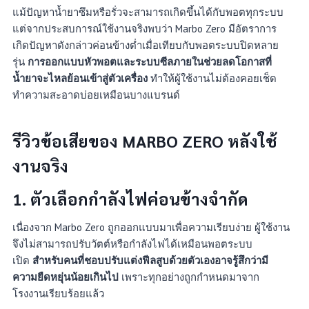
แม้ปัญหาน้ำยาซึมหรือรั่วจะสามารถเกิดขึ้นได้กับพอตทุกระบบ
แต่จากประสบการณ์ใช้งานจริงพบว่า Marbo Zero มีอัตราการ
เกิดปัญหาดังกล่าวค่อนข้างต่ำเมื่อเทียบกับพอตระบบปิดหลาย
รุ่น
การออกแบบหัวพอตและระบบซีลภายในช่วยลดโอกาสที่
น้ำยาจะไหลย้อนเข้าสู่ตัวเครื่อง
ทำให้ผู้ใช้งานไม่ต้องคอยเช็ด
ทำความสะอาดบ่อยเหมือนบางแบรนด์
รีวิวข้อเสียของ MARBO ZERO หลังใช้
งานจริง
1.
ตัวเลือกกำลังไฟค่อนข้างจำกัด
เนื่องจาก Marbo Zero ถูกออกแบบมาเพื่อความเรียบง่าย ผู้ใช้งาน
จึงไม่สามารถปรับวัตต์หรือกำลังไฟได้เหมือนพอตระบบ
เปิด
สำหรับคนที่ชอบปรับแต่งฟีลสูบด้วยตัวเองอาจรู้สึกว่ามี
ความยืดหยุ่นน้อยเกินไป
เพราะทุกอย่างถูกกำหนดมาจาก
โรงงานเรียบร้อยแล้ว