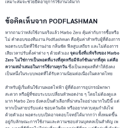
เหมาะสมจะช่วยยืดอายุการใช้งานได้มาก
ข้อคิดเห็นจาก PODFLASHMAN
หากถามว่าหลังใช้งานจริงแล้ว Marbo Zero คุ้มค่ากับการซื้อหรือ
ไม่ คำตอบของทีมงาน Podflashman คือคุ้มค่าสำหรับผู้ที่ต้องการ
พอตระบบปิดที่ใช้งานง่าย กลิ่นชัด ฟีลสูบเสถียร และไม่ต้องการ
เสียเวลาปรับตั้งค่าต่าง ๆ ด้วยตัวเอง
จุดแข็งที่แท้จริงของ Marbo
Zero ไม่ใช่การเป็นพอตที่แรงที่สุดหรือมีฟังก์ชันมากที่สุด แต่คือ
ความสม่ำเสมอในการใช้งานทุกวัน
ซึ่งเป็นเหตุผลที่ทำให้ยังคง
เป็นหนึ่งในระบบพอตที่ได้รับความนิยมต่อเนื่องในตลาดไทย
สำหรับผู้เริ่มต้นใช้งานพอตไฟฟ้า ผู้ที่ต้องการอุปกรณ์พกพา
สะดวก หรือผู้ที่ชอบระบบเปลี่ยนหัวพอตง่าย ๆ โดยไม่ต้องดูแล
มาก Marbo Zero ยังคงเป็นตัวเลือกที่น่าสนใจอย่างมากในปีนี้ แต่
หากเป็นสายปรับแต่ง ชอบควันจัด หรืออยากควบคุมกำลังไฟ
ด้วยตัวเอง พอตระบบเปิดอาจตอบโจทย์ได้มากกว่า ทั้งหมดขึ้น
อยู่กับลักษณะการใช้งานและความชอบส่วนบุคคลเป็นสำคัญ เพ