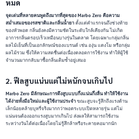
หมด
จุดเด่นที่หลายคนพูดถึงมากที่สุดของ Marbo Zero คือความ
สม่ำเสมอของรสชาติและกลิ่นน้ำยา
ตั้งแต่คำแรกจนถึงช่วงท้าย
ของหัวพอต กลิ่นยังคงมีความชัดในระดับใกล้เคียงกัน ไม่เกิด
อาการกลิ่นดรอปเร็วเหมือนบางรุ่นในตลาด โดยเฉพาะกลุ่มกลิ่น
ผลไม้เย็นที่เป็นเอกลักษณ์ของแบรนด์ เช่น องุ่น แตงโม หรือกลุ่ม
ผลไม้รวม ซึ่งให้ความสดชื่นต่อเนื่องตลอดการใช้งาน ทำให้ผู้ใช้
จำนวนมากกลับมาซื้อกลิ่นเดิมซ้ำอยู่เสมอ
2.
ฟีลสูบแน่นแต่ไม่หนักจนเกินไป
Marbo Zero มีลักษณะการดึงสูบแบบกึ่งแน่นกึ่งลื่น ทำให้ใช้งาน
ได้ง่ายทั้งมือใหม่และผู้ใช้งานประจำ
ขณะสูบจะรู้สึกถึงแรงต้าน
เล็กน้อยคล้ายบุหรี่จริงมากกว่าพอตระบบเปิดหลายรุ่น แต่ไม่
แน่นจนต้องออกแรงสูบมากเกินไป ส่งผลให้สามารถใช้งาน
ระหว่างวันได้ต่อเนื่องโดยไม่รู้สึกล้าหรือระคายคอมากนัก