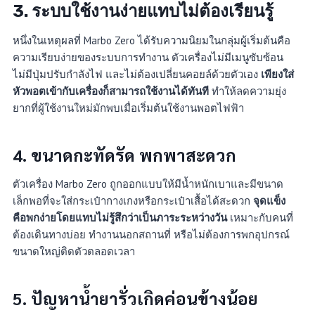
3.
ระบบใช้งานง่ายแทบไม่ต้องเรียนรู้
หนึ่งในเหตุผลที่ Marbo Zero ได้รับความนิยมในกลุ่มผู้เริ่มต้นคือ
ความเรียบง่ายของระบบการทำงาน ตัวเครื่องไม่มีเมนูซับซ้อน
ไม่มีปุ่มปรับกำลังไฟ และไม่ต้องเปลี่ยนคอยล์ด้วยตัวเอง
เพียงใส่
หัวพอตเข้ากับเครื่องก็สามารถใช้งานได้ทันที
ทำให้ลดความยุ่ง
ยากที่ผู้ใช้งานใหม่มักพบเมื่อเริ่มต้นใช้งานพอตไฟฟ้า
4.
ขนาดกะทัดรัด พกพาสะดวก
ตัวเครื่อง Marbo Zero ถูกออกแบบให้มีน้ำหนักเบาและมีขนาด
เล็กพอที่จะใส่กระเป๋ากางเกงหรือกระเป๋าเสื้อได้สะดวก
จุดแข็ง
คือพกง่ายโดยแทบไม่รู้สึกว่าเป็นภาระระหว่างวัน
เหมาะกับคนที่
ต้องเดินทางบ่อย ทำงานนอกสถานที่ หรือไม่ต้องการพกอุปกรณ์
ขนาดใหญ่ติดตัวตลอดเวลา
5.
ปัญหาน้ำยารั่วเกิดค่อนข้างน้อย