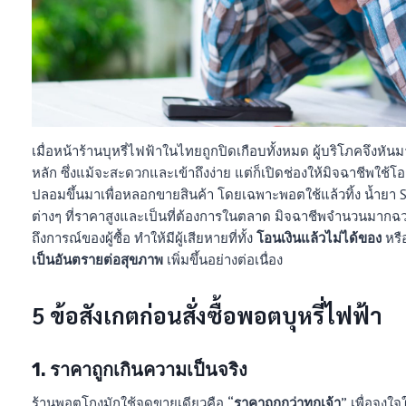
เมื่อหน้าร้านบุหรี่ไฟฟ้าในไทยถูกปิดเกือบทั้งหมด ผู้บริโภคจึงหันม
หลัก ซึ่งแม้จะสะดวกและเข้าถึงง่าย แต่ก็เปิดช่องให้มิจฉาชีพใช้โอ
ปลอมขึ้นมาเพื่อหลอกขายสินค้า โดยเฉพาะพอตใช้แล้วทิ้ง น้ำยา S
ต่างๆ ที่ราคาสูงและเป็นที่ต้องการในตลาด มิจฉาชีพจำนวนมากฉ
ถึงการณ์ของผู้ซื้อ ทำให้มีผู้เสียหายที่ทั้ง
โอนเงินแล้วไม่ได้ของ
หรื
เป็นอันตรายต่อสุขภาพ
เพิ่มขึ้นอย่างต่อเนื่อง
5 ข้อสังเกตก่อนสั่งซื้อพอตบุหรี่ไฟฟ้า
1. ราคาถูกเกินความเป็นจริง
ร้านพอตโกงมักใช้จุดขายเดียวคือ
“ราคาถูกกว่าทุกเจ้า”
เพื่อจูงใ