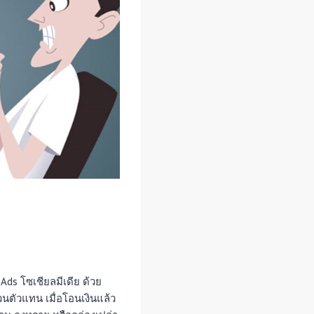
Ads โซเชียลมีเดีย ด้วย
วนตัวแทน เมื่อโอนเงินแล้ว