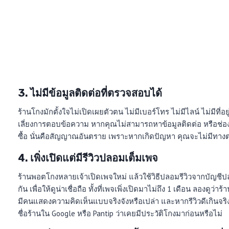
3. ไม่มีข้อมูลติดต่อที่ตรวจสอบได้
ร้านโกงมักตั้งใจไม่เปิดเผยตัวตน ไม่มีเบอร์โทร ไม่มีไลน์ ไม่มีที่อ
เลี่ยงการตอบข้อความ หากคุณไม่สามารถหาข้อมูลติดต่อ หรือช่
ซื้อ นั่นคือสัญญาณอันตราย เพราะหากเกิดปัญหา คุณจะไม่มีทาง
4. เพิ่งเปิดแต่มีรีวิวปลอมเต็มเพจ
ร้านพอตโกงหลายเจ้าเปิดเพจใหม่ แล้วใช้วิธีปลอมรีวิวจากบัญชี
กัน เพื่อให้ดูน่าเชื่อถือ ทั้งที่เพจเพิ่งเปิดมาไม่ถึง 1 เดือน ลองดู
มีคนแสดงความคิดเห็นแบบจริงจังหรือเปล่า และหากรีวิวดีเกินจริ
ชื่อร้านใน Google หรือ Pantip ว่าเคยมีประวัติโกงมาก่อนหรือไม่