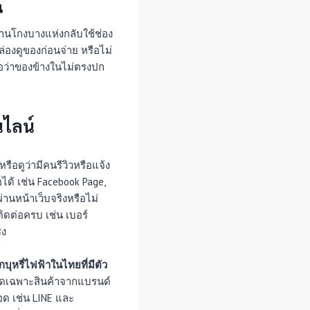
น
้านโกงบางแห่งกลับใช้ช่อง
ล่องดูของก่อนจ่าย หรือไม่
จอว่าของข้างในไม่ตรงปก
นไลน์
รือดูว่ามีคนรีวิวหรือแจ้ง
อได้ เช่น Facebook Page,
ผ่านหน้าเว็บจริงหรือไม่
ิดต่อครบ เช่น เบอร์
ิง
บุหรี่ไฟฟ้าในไทยที่มีตัว
ัดเฉพาะสินค้าจากแบรนด์
อด เช่น LINE และ