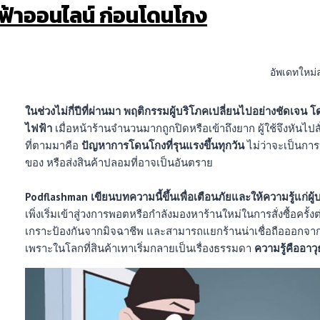
ไฟฟ้าออนไลน์ ก่อนโดนโกง
อัพเดทใหม่
ในช่วงไม่กี่ปีที่ผ่านมา พฤติกรรมผู้บริโภคเปลี่ยนไปอย่างชัดเจน 
ไฟฟ้า
เมื่อหน้าร้านจำนวนมากถูกปิดหรือเข้าถึงยาก ผู้ใช้จึงหันไปสั่
ที่ตามมาคือ
ปัญหาการโดนโกงที่รุนแรงขึ้นทุกวัน
ไม่ว่าจะเป็นการ
ของ หรือส่งสินค้าปลอมที่อาจเป็นอันตราย
Podflashman เขียนบทความนี้ขึ้นเพื่อเตือนภัยและให้ความรู้แก่ผู
เพิ่งเริ่มเข้าสู่วงการพอตหรือกำลังมองหาร้านใหม่ในการสั่งซื้อครั้
เกราะป้องกันจากมิจฉาชีพ และสามารถแยกร้านน่าเชื่อถือออกจากร้
เพราะในโลกที่สินค้าเทาเริ่มกลายเป็นเรื่องธรรมดา
ความรู้คืออาวุ