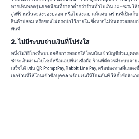
หากเห็นพอตรุ่นยอดนิยมที่ราคาต่ำกว่าร้านทั่วไปเกิน 30–40% ให้
สูงที่ร้านนั้นจะส่งของปลอม หรือไม่ส่งเลย แม้แต่บางร้านที่เปิดเ
สินค้าปลอม หรือของไม่ตรงปกไว้ภายใน ซึ่งหากไม่ทันตรวจสอบก่อ
ทันที
2. ไม่มีระบบจ่ายเงินที่โปร่งใส
หนึ่งในวิธีโกงที่พบบ่อยคือการหลอกให้โอนเงินเข้าบัญชีส่วนบุค
ชำระเงินผ่านเว็บไซต์หรือแอปที่น่าเชื่อถือ ร้านที่ดีควรมีระบบจ่า
เสร็จได้ เช่น QR PromptPay, Rabbit Line Pay, หรือช่องทางที่แสดง
เจอร้านที่ให้โอนเข้าชื่อบุคคล พร้อมเร่งให้โอนทันที ให้ตั้งข้อสังเ