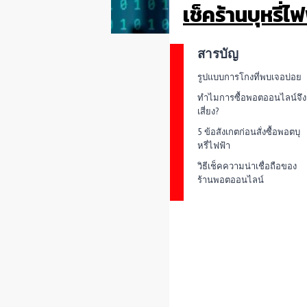
เช็คร้านบุหรี่
สารบัญ
รูปแบบการโกงที่พบเจอบ่อย
ทำไมการซื้อพอตออนไลน์จึง
เสี่ยง?
5 ข้อสังเกตก่อนสั่งซื้อพอตบุ
หรี่ไฟฟ้า
วิธีเช็คความน่าเชื่อถือของ
ร้านพอตออนไลน์