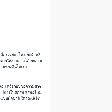
ยู่ที่ตรวจสอบได้ และมักหลีก
องทางให้สอบถามได้เลยก่อน
ตามของคืนได้เลย
ปลอม หรือก็อปข้อความซ้ำๆ
ว่าร้านมีการโพสต์สม่ำเสมอไหม
งแบบผิดปกติ ให้ลองเสิร์ช