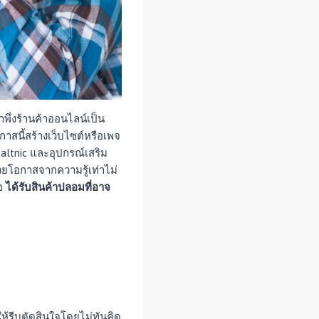
าพึ่งร้านค้าออนไลน์เป็น
กาสนี้สร้างเว็บไซต์หรือเพจ
altnic และอุปกรณ์เสริม
วยโอกาสจากความรู้เท่าไม่
อ
ได้รับสินค้าปลอมที่อาจ
จให้รีบตัดสินใจโดยไม่ทันคิด