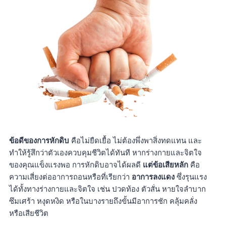
ข้อดีของการหักดิบ
คือไม่ยืดเยื้อ ไม่ต้องพึ่งพาสิ่งทดแทน และ
ทำให้รู้สึกว่าตัวเองควบคุมชีวิตได้ทันที หากร่างกายและจิตใจ
ของคุณแข็งแรงพอ การหักดิบอาจได้ผลดี
แต่ข้อเสียหลัก
คือ
ความเสี่ยงต่ออาการถอนหรือที่เรียกว่า
อาการลงแดง
ซึ่งรุนแรง
ได้ทั้งทางร่างกายและจิตใจ เช่น ปวดท้อง ตัวสั่น หายใจลำบาก
ซึมเศร้า หงุดหงิด หรือในบางรายถึงขั้นมีอาการชัก คลุ้มคลั่ง
หรือเสียชีวิต