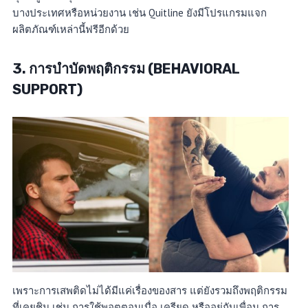
บางประเทศหรือหน่วยงาน เช่น Quitline ยังมีโปรแกรมแจก
ผลิตภัณฑ์เหล่านี้ฟรีอีกด้วย
3. การบำบัดพฤติกรรม (BEHAVIORAL
SUPPORT)
เพราะการเสพติดไม่ได้มีแค่เรื่องของสาร แต่ยังรวมถึงพฤติกรรม
ที่เคยชิน เช่น การใช้พอตตอนเบื่อ เครียด หรืออยู่กับเพื่อน การ