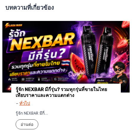
บทความที่เกี่ยวข้อง
รู้จัก NEXBAR มีกี่รุ่น? รวมทุกรุ่นที่ขายในไทย
เทียบราคาและความแตกต่าง
–
ทั่วไป
รู้จัก NEXBAR มีกี่…
รู้
อ่านต่อ
จั