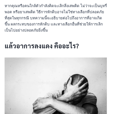
หากคุณหรือคนใกล้ตัวกำลังคิดจะเลิกสิ่งเสพติด ไม่ว่าจะเป็นบุหรี่
พอต หรือยาเสพติด วิธีการหักดิบอาจไม่ใช่ทางเลือกที่ปลอดภัย
ที่สุดในทุกกรณี บทความนี้จะอธิบายต่อไปถึงอาการที่อาจเกิด
ขึ้น ผลกระทบของการหักดิบ และทางเลือกอื่นที่ช่วยให้การเลิก
เป็นไปอย่างปลอดภัยยิ่งขึ้น
แล้วอาการลงแดง คืออะไร?