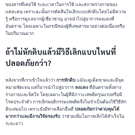
ของสารที่เคยใช้ ระยะเวลาในการใช้ และสภาพร่างกายของ
แต่ละคน เพราะฉะนั้นการตัดสินใจเลิกแบบหักดิบโดยไม่มีความ
รู้ หรือการดูแลจากผู้เชี่ยวชาญ อาจนำไปสู่อาการลงแดงที่
อันตราย โดยเฉพาะในกรณีของผู้ที่เสพสารมาอย่างต่อเนื่องหรือ
ในปริมาณมาก
ถ้าไม่หักดิบแล้วมีวิธีเลิกแบบไหนที่
ปลอดภัยกว่า?
หลังจากที่เราเข้าใจแล้วว่า
การหักดิบ
แม้จะดูเด็ดขาดและมีจุด
หมายชัดเจน แต่ก็อาจนำไปสู่อาการ
ลงแดง
ที่อันตรายทั้งทาง
ร่างกายและจิตใจ โดยเฉพาะในผู้ที่มีภาวะเสพติดรุนแรงหรือมี
โรคประจำตัว การเลิกพฤติกรรมเสพติดจึงไม่จำเป็นต้องใช้วิธีหัก
ดิบเสมอไป เพราะยังมีทางเลือกอื่นที่
ปลอดภัยกว่าควบคุมได้
มากกว่าและมีงานวิจัยรองรับ
ว่าช่วยเพิ่มโอกาสเลิกได้สำเร็จใน
ระยะยาว