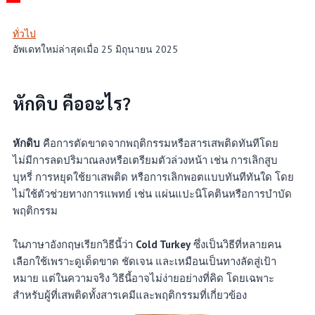
ทั่วไป
อัพเดทใหม่ล่าสุดเมื่อ 25 มิถุนายน 2025
หักดิบ คืออะไร?
หักดิบ
คือการตัดขาดจากพฤติกรรมหรือสารเสพติดทันทีโดย
ไม่มีการลดปริมาณลงหรือเตรียมตัวล่วงหน้า เช่น การเลิกสูบ
บุหรี่ การหยุดใช้ยาเสพติด หรือการเลิกพอตแบบทันทีทันใด โดย
ไม่ใช้ตัวช่วยทางการแพทย์ เช่น แผ่นแปะนิโคตินหรือการบำบัด
พฤติกรรม
ในภาษาอังกฤษเรียกวิธีนี้ว่า
Cold Turkey
ซึ่งเป็นวิธีที่หลายคน
เลือกใช้เพราะดูเด็ดขาด ชัดเจน และเหมือนเป็นทางลัดสู่เป้า
หมาย แต่ในความจริง วิธีนี้อาจไม่ง่ายอย่างที่คิด โดยเฉพาะ
สำหรับผู้ที่เสพติดทั้งสารเคมีและพฤติกรรมที่เกี่ยวข้อง