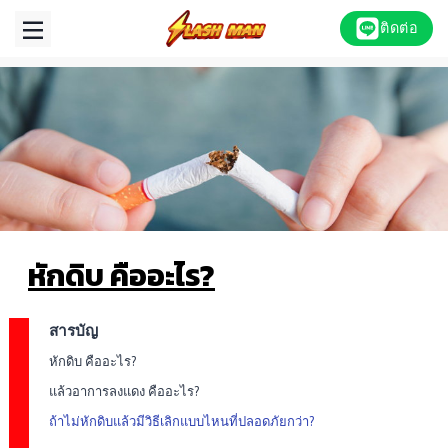
Skip
ติดต่อ
to
content
หักดิบ คืออะไร?
สารบัญ
หักดิบ คืออะไร?
แล้วอาการลงแดง คืออะไร?
ถ้าไม่หักดิบแล้วมีวิธีเลิกแบบไหนที่ปลอดภัยกว่า?