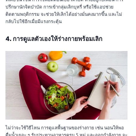
ปรึกษานักจิตบำบัด การเข้ากลุ่มเลิกบุหรี่ หรือใช้แอปช่วย
ติดตามพฤติกรรม จะช่วยให้เลิกได้อย่างมั่นคงมากขึ้น และไม่
กลับไปใช้อีกเมื่อมีแรงกระตุ้น
4. การดูแลตัวเองให้ร่างกายพร้อมเลิก
ไม่ว่าจะใช้วิธีไหน การดูแลพื้นฐานของร่างกาย เช่น นอนให้พอ
ดื่มน้ำเยอะ ๆ รับประทานอาหารครบ 5 หมู่ และออกกำลังกาย จะ