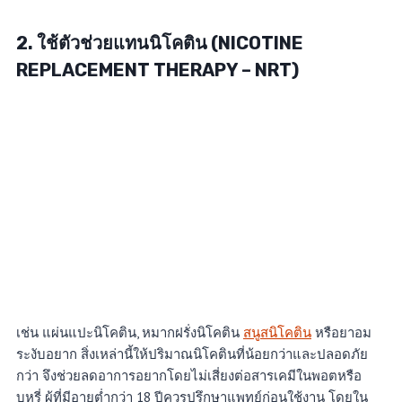
2. ใช้ตัวช่วยแทนนิโคติน (NICOTINE
REPLACEMENT THERAPY – NRT)
เช่น แผ่นแปะนิโคติน, หมากฝรั่งนิโคติน
สนูสนิโคติน
หรือยาอม
ระงับอยาก สิ่งเหล่านี้ให้ปริมาณนิโคตินที่น้อยกว่าและปลอดภัย
กว่า จึงช่วยลดอาการอยากโดยไม่เสี่ยงต่อสารเคมีในพอตหรือ
บุหรี่ ผู้ที่มีอายุต่ำกว่า 18 ปีควรปรึกษาแพทย์ก่อนใช้งาน โดยใน