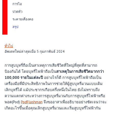
การไอ
ปวดหัว
ระคายเคืองคอ
สรุป
ทั่วไป
อัพเดทใหม่ล่าสุดเมื่อ 5 กุมภาพันธ์ 2024
การสูบบุหรี่ถือเป็นสาเหตุการเสียชีวิตที่ใหญ่ที่สุดที่สามารถ
ป้องกันได้ โดยบุหรี่ไฟฟ้าถือเป็น
สาเหตุในการเสียชีวิตมากกว่า
100,000 รายในแต่ละปี
อย่างไรก็ดี การสูบบุหรี่ไฟฟ้าถือเป็น
เครื่องมือที่มีประสิทธิภาพในการช่วยให้ผู้สูบบุหรี่มวนแบบเดิม
เลิกบุหรี่ได้ แม้ประชากรเกือบครึ่งหนึ่งในไทย ยังไม่ทราบถึง
ความแตกต่างระหว่างการสูบบุหรี่มวนกับการสูบบุหรี่ไฟฟ้าหรือ
พอต(Pod)
PodFlashman
จึงขออาสาเพื่ออธิบายอย่างชัดเจนว่าจะ
เกิดอะไรขึ้นเมื่อคุณเลิกสูบบุหรี่มวนและเริ่มสูบบุหรี่ไฟฟ้ากัน