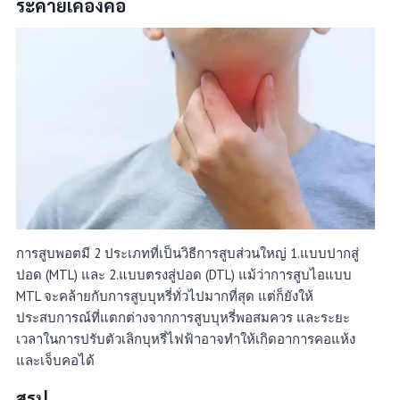
ระคายเคืองคอ
การสูบพอตมี 2 ประเภทที่เป็นวิธีการสูบส่วนใหญ่ 1.แบบปากสู่
ปอด (MTL) และ 2.แบบตรงสู่ปอด (DTL) แม้ว่าการสูบไอแบบ
MTL จะคล้ายกับการสูบบุหรี่ทั่วไปมากที่สุด แต่ก็ยังให้
ประสบการณ์ที่แตกต่างจากการสูบบุหรี่พอสมควร และระยะ
เวลาในการปรับตัวเลิกบุหรี่ไฟฟ้าอาจทำให้เกิดอาการคอแห้ง
และเจ็บคอได้
สรุป