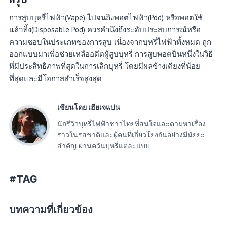
การสูบบุหรี่ไฟฟ้า(Vape) ไปจนถึงพอตไฟฟ้า(Pod) หรือพอตใช้
แล้วทิ้ง(Disposable Pod) ควรคำนึงถึงระดับประสบการณ์หรือ
ความชอบในประเภทของการสูบ เนื่องจากบุหรี่ไฟฟ้าทั้งหมด ถูก
ออกแบบมาเพื่อช่วยเหลืออดีตผู้สูบบุหรี่ การสูบพอตป็นหนึ่งในวิธี
ที่มีประสิทธิภาพที่สุดในการเลิกบุหรี่ โดยมีผลข้างเคียงที่น้อย
ที่สุดและมีโอกาสสำเร็จสูงสุด
เขียนโดย เฮียเจแปน
นักรีวิวบุหรี่ไฟฟ้าชาวไทยที่สนใจและตามหาเรื่อง
ราวในรสชาติและผู้คนที่เกี่ยวโยงกันอย่างมีนัยยะ
สำคัญ ผ่านควันบุหรี่แต่ละแบบ
#TAG
บทความที่เกี่ยวข้อง