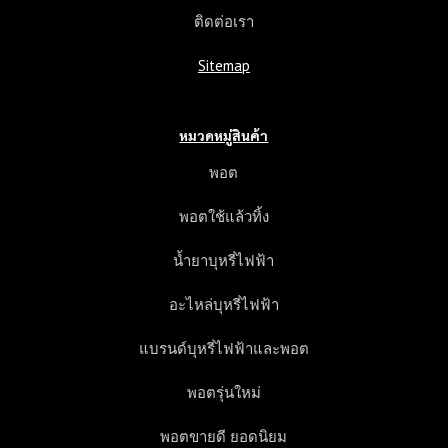
แ
ติดต่อเรา
ต
ก
Sitemap
ต่
า
ง
หมวดหมู่สินค้า
พอต
พอตใช้แล้วทิ้ง
น้ำยาบุหรี่ไฟฟ้า
อะไหล่บุหรี่ไฟฟ้า
แบรนด์บุหรี่ไฟฟ้าและพอต
พอตรุ่นใหม่
พอตขายดี ยอดนิยม