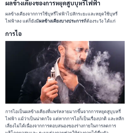
ผลข้างเคียงของการหยุดสูบบุหรี่ไฟฟ้า
ผลข้างเคียงจากการใช้บุหรี่ไฟฟ้าไปสักระยะและหยุดใช้บุหรี่
ไฟฟ้าลง แต่ก็ยังมี
ผลข้างเคียงบางประการ
ที่ต้องระวัง ได้แก่
การไอ
การไอเป็นผลข้างเคียงที่แพร่หลายมากขึ้นจากการหยุดสูบุบหรี่
ไฟฟ้า แม้ว่าเป็นน่าตกใจ แต่หากการไอก็เป็นเรื่องปกติ และหลีก
เลี่ยงไม่ได้เนื่องจากการตอบสนองของร่างกายในการลดการ
บริโภคยาสูบและ ระบบร่างกายช่วยให้ร่างกายได้ตื่นตัว