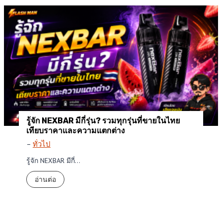
รู้จัก NEXBAR มีกี่รุ่น? รวมทุกรุ่นที่ขายในไทย
เทียบราคาและความแตกต่าง
–
ทั่วไป
รู้จัก NEXBAR มีกี่…
รู้
อ่านต่อ
จั
ก
N