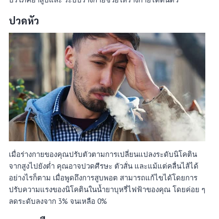
ปวดหัว
เมื่อร่างกายของคุณปรับตัวตามการเปลี่ยนแปลงระดับนิโคติน
จากสูงไปยังต่ำ คุณอาจปวดศีรษะ ตัวสั่น และแม้แต่คลื่นไส้ได้
อย่างไรก็ตาม เมื่อพูดถึงการสูบพอต สามารถแก้ไขได้โดยการ
ปรับความแรงของนิโคตินในน้ำยาบุหรี่ไฟฟ้าของคุณ โดยค่อย ๆ
ลดระดับลงจาก 3% จนเหลือ 0%