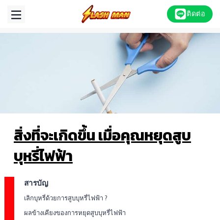
Skip
ติดต่อ
to
content
สิ่งที่จะเกิดขึ้น เมื่อคุณหยุดสูบ
บุหรี่ไฟฟ้า
สารบัญ
เลิกบุหรี่ด้วยการสูบบุหรี่ไฟฟ้า ?
ผลข้างเคียงของการหยุดสูบบุหรี่ไฟฟ้า