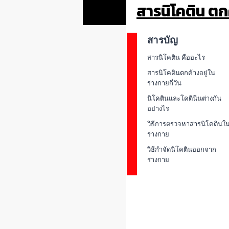
สารนิโคติน ตกค
สารบัญ
สารนิโคติน คืออะไร
สารนิโคตินตกค้างอยู่ใน
ร่างกายกี่วัน
นิโคตินและโคตินีนต่างกัน
อย่างไร
วิธีการตรวจหาสารนิโคตินใ
ร่างกาย
วิธีกำจัดนิโคตินออกจาก
ร่างกาย