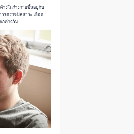
้างในร่างกายขึ้นอยู่กับ
 การตรวจปัสสาวะ เลือด
แตกต่างกัน