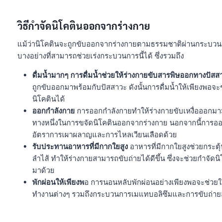
วิธีกำจัดนิโคตินออกจากร่างกาย
แม้ว่านิโคตินจะถูกขับออกจากร่างกายตามธรรมชาติผ่านกระบวนกา
บางอย่างที่สามารถช่วยเร่งกระบวนการนี้ได้ ซึ่งรวมถึง
ดื่มน้ำมากๆ การดื่มน้ำช่วยให้ร่างกายขับสารพิษออกทางปัสสาว
ถูกขับออกมาพร้อมกับปัสสาวะ ดังนั้นการดื่มน้ำให้เพียงพอจ
นิโคตินได้
ออกกำลังกาย
การออกกำลังกายทำให้ร่างกายขับเหงื่อออกมามากขึ
ทางหนึ่งในการขจัดนิโคตินออกจากร่างกาย นอกจากนี้การออก
อัตราการเผาผลาญและการไหลเวียนเลือดด้วย
รับประทานอาหารที่มีกากใยสูง
อาหารที่มีกากใยสูงช่วยกระ
ลำไส้ ทำให้ร่างกายสามารถขับถ่ายได้ดีขึ้น ซึ่งจะช่วยกำจัดน
มาด้วย
พักผ่อนให้เพียงพ
อ การนอนหลับพักผ่อนอย่างเพียงพอจะช่วยใ
ทำงานต่างๆ รวมถึงกระบวนการเมแทบอลิซึมและการขับถ่าย