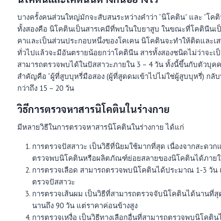
บางครั้งคนส่วนใหญ่มักจะสับสนระหว่างคำว่า “นิโคติน” และ “โคต
ทั้งสองคือ นิโคตินเป็นสารเคมีที่พบในใบยาสูบ ในขณะที่โคตินีนเป
คาและเป็นส่วนประกอบหนึ่งของโคเคน นิโคตินจะทำให้ติดและเสพ
ทั่วไปแล้วจะมีอันตรายน้อยกว่าโคตินีน สารทั้งสองชนิดไม่ว่าจะเ
สามารถตรวจพบได้ในปัสสาวะภายใน 3 – 4 วัน ทั้งนี้ขึ้นกับตัวบุคค
สำคัญคือ “ผู้ที่สูบบุหรี่มือสอง (ผู้ที่สูดดมเข้าไปไม่ใช่ผู้สูบบุหรี่
กว่าถึง 15 – 20 วัน
วิธีการตรวจหาสารนิโคตินในร่างกาย
มีหลายวิธีในการตรวจหาสารนิโคตินในร่างกาย ได้แก่
การตรวจปัสสาวะ เป็นวิธีที่นิยมใช้มากที่สุด เนื่องจากสะด
ตรวจพบนิโคตินหรือผลิตภัณฑ์ย่อยสลายของนิโคตินได้ภายใน
การตรวจเลือด สามารถตรวจพบนิโคตินได้ประมาณ 1-3 วัน 
ตรวจปัสสาวะ
การตรวจเส้นผม เป็นวิธีที่สามารถตรวจจับนิโคตินได้นานที
นานถึง 90 วัน แต่ราคาค่อนข้างสูง
การตรวจเหงื่อ เป็นวิธีทางเลือกอื่นที่สามารถตรวจพบนิโคตินไ