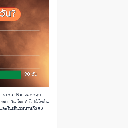
ะการ เช่น ปริมาณการสูบ
ต่างกัน โดยทั่วไปนิโคติน
 และในเส้นผมนานถึง 90