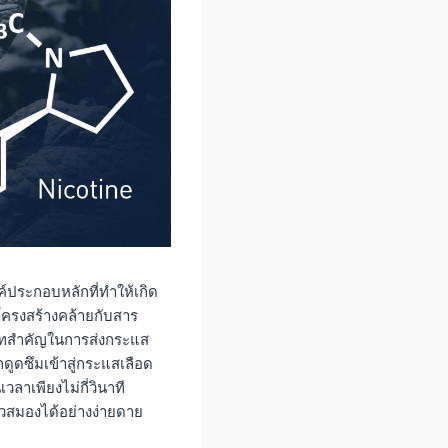
์ประกอบหลักที่ทำให้เกิด
ีโครงสร้างคล้ายกับสาร
บาทสำคัญในการส่งกระแส
กดูดซึมเข้าสู่กระแสเลือด
ลาเพียงไม่กี่วินาที
้วสมองได้อย่างง่ายดาย