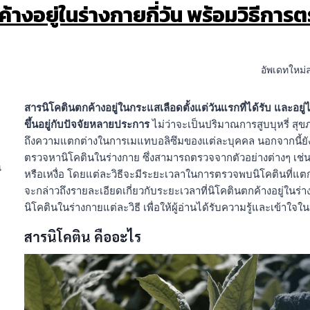
้างอยู่ในร่างกายกี่วัน พร้อมวิธีการ
อัพเดทใหม่
สารนิโคตินตกค้างอยู่ในกระแสเลือดตั้งแต่วันแรกที่ได้รับ และอยู่ไ
ขึ้นอยู่กับปัจจัยหลายประการ
ไม่ว่าจะเป็นปริมาณการสูบบุหรี่ สุ
ถึงความแตกต่างในการเมแทบอลิซึมของแต่ละบุคคล นอกจากนี้ยั
ตรวจหานิโคตินในร่างกาย ซึ่งสามารถตรวจจากตัวอย่างต่างๆ เช่น
น
หรือเหงื่อ โดยแต่ละวิธีจะมีระยะเวลาในการตรวจพบนิโคตินที่แตกต
จะกล่าวถึงรายละเอียดเกี่ยวกับระยะเวลาที่นิโคตินตกค้างอยู่ในร่
นิโคตินในร่างกายแต่ละวิธี เพื่อให้ผู้อ่านได้รับความรู้และเข้าใจใน
สารนิโคติน คืออะไร