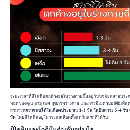
ระยะเวลาที่นิโคตินตกค้างอยู่ในร่างกายขึ้นอยู่กับปัจจัยหลายปร
พอตของคุณ อายุ เพศ สุขภาพร่างกาย และการมีเมตาบอลิซึมที่แตก
สามารถ
ตรวจพบได้ในเลือดประมาณ 1-3 วัน ในปัสสาวะ 3-4 วัน
วัน
โดยนิโคตินอยู่ในกระแสเลือดตั้งแต่วันแรกที่ได้รับ
นิโคตินและโคตินีนต่างกันอย่างไร