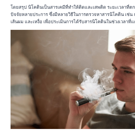
โดยสรุป นิโคตินเป็นสารเคมีที่ทำให้ติดและเสพติด ระยะเวลาที่ตกค
ปัจจัยหลายประการ ซึ่งมีหลายวิธีในการตรวจหาสารนิโคติน เช่น
เส้นผม และเหงื่อ เพื่อประเมินการได้รับสารนิโคตินในช่วงเวลาที่