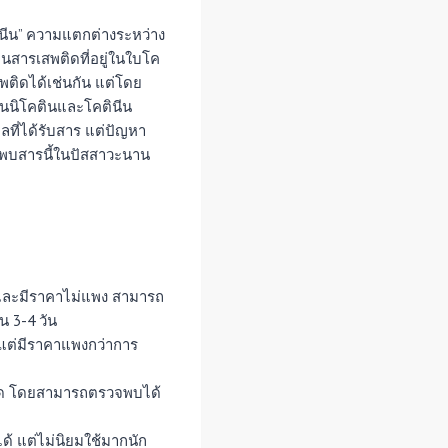
ินีน” ความแตกต่างระหว่าง
็นสารเสพติดที่อยู่ในใบโค
ติดได้เช่นกัน แต่โดย
ป็นนิโคตินและโคตินีน
ลที่ได้รับสาร แต่ปัญหา
) กลับพบสารนี้ในปัสสาวะนาน
วกและมีราคาไม่แพง สามารถ
 3-4 วัน
แต่มีราคาแพงกว่าการ
่สุด โดยสามารถตรวจพบได้
ด้ แต่ไม่นิยมใช้มากนัก