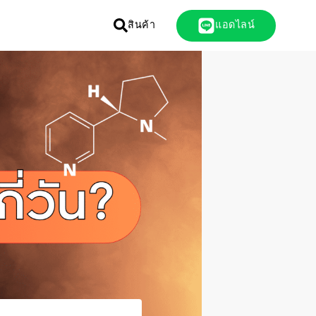
สินค้า
แอดไลน์