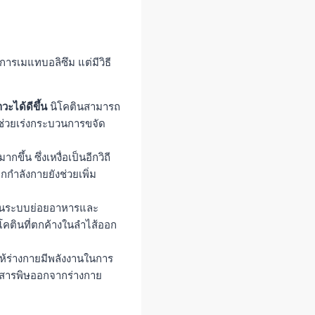
รเมแทบอลิซึม แต่มีวิธี
ะได้ดีขึ้น
นิโคตินสามารถ
ะช่วยเร่งกระบวนการขจัด
้น ซึ่งเหงื่อเป็นอีกวิถี
กำลังกายยังช่วยเพิ่ม
ตุ้นระบบย่อยอาหารและ
ิโคตินที่ตกค้างในลำไส้ออก
ห้ร่างกายมีพลังงานในการ
สารพิษออกจากร่างกาย