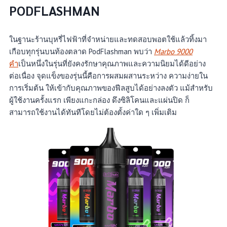
PODFLASHMAN
ในฐานะร้านบุหรี่ไฟฟ้าที่จำหน่ายและทดสอบพอตใช้แล้วทิ้งมา
เกือบทุกรุ่นบนท้องตลาด PodFlashman พบว่า
Marbo 9000
คำ
เป็นหนึ่งในรุ่นที่ยังคงรักษาคุณภาพและความนิยมได้ดีอย่าง
ต่อเนื่อง จุดแข็งของรุ่นนี้คือการผสมผสานระหว่าง ความง่ายใน
การเริ่มต้น ให้เข้ากับคุณภาพของฟีลสูบได้อย่างลงตัว แม้สำหรับ
ผู้ใช้งานครั้งแรก เพียงแกะกล่อง ดึงซิลิโคนและแผ่นปิด ก็
สามารถใช้งานได้ทันทีโดยไม่ต้องตั้งค่าใด ๆ เพิ่มเติม