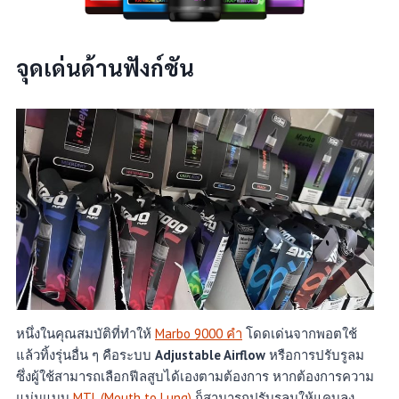
จุดเด่นด้านฟังก์ชัน
หนึ่งในคุณสมบัติที่ทำให้
Marbo 9000 คำ
โดดเด่นจากพอตใช้
แล้วทิ้งรุ่นอื่น ๆ คือระบบ
Adjustable Airflow
หรือการปรับรูลม
ซึ่งผู้ใช้สามารถเลือกฟีลสูบได้เองตามต้องการ หากต้องการความ
แน่นแบบ
MTL (Mouth to Lung)
ก็สามารถปรับรูลมให้แคบลง