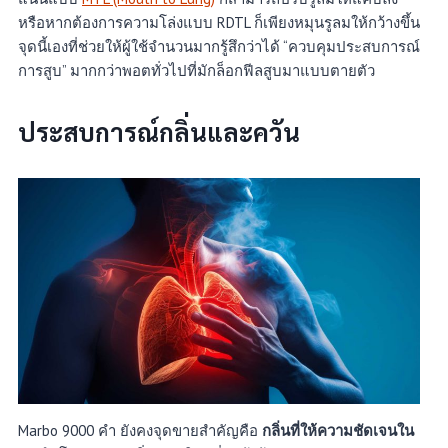
หรือหากต้องการความโล่งแบบ RDTL ก็เพียงหมุนรูลมให้กว้างขึ้น
จุดนี้เองที่ช่วยให้ผู้ใช้จำนวนมากรู้สึกว่าได้ “ควบคุมประสบการณ์
การสูบ” มากกว่าพอตทั่วไปที่มักล็อกฟีลสูบมาแบบตายตัว
ประสบการณ์กลิ่นและควัน
Marbo 9000 คำ ยังคงจุดขายสำคัญคือ
กลิ่นที่ให้ความชัดเจนใน