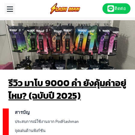
Skip
ติดต่อ
to
content
รีวิว มาโบ 9000 คํา ยังคุ้มค่าอยู่
ไหม? (ฉบับปี 2025)
สารบัญ
ประสบการณ์ใช้งานจาก PodFlashman
จุดเด่นด้านฟังก์ชัน