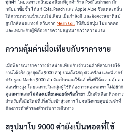
ทุกคำ
โดยเฉพาะกลิ่นยอดนิยมที่ลูกค้าร้าน PodFlashman มัก
กลับมาซื้อซ้ำ ได้แก่ Cola, Peach และ Apple Aloe ซึ่งแต่ละกลิ่น
ให้ความหวานฉ่ำแบบไม่เลี่ยน เย็นกำลังดี และยังคงรสชาติแม้
สูบใกล้หมดแทงค์ ควันจาก
Mesh Coil
ให้สัมผัสนุ่ม ไม่บาดคอ
และเหมาะกับผู้ที่ต้องการความสมูทมากกว่าความแรง
ความคุ้มค่าเมื่อเทียบกับราคาขาย
เมื่อพิจารณาราคาวางจำหน่ายเทียบกับจำนวนคำที่สามารถใช้
งานได้จริง (สูงสุดถึง 9000 คำ) รวมถึงวัสดุ ตัวเครื่อง และฟีเจอร์
ปรับรูลม Marbo 9000 คำ จัดเป็นพอตใช้แล้วทิ้งที่ให้ความคุ้มค่า
ค่อนข้างสูง โดยเฉพาะในกลุ่มผู้ใช้ที่ต้องการพอตพกพา
ไม่อยาก
ดูแลมากและไม่ต้องเปลี่ยนคอยล์หรือน้ำยา
เป็นตัวเลือกที่เหมาะ
สำหรับทั้งมือใหม่ที่เพิ่งเริ่มเข้าสู่วงการ ไปจนถึงสายสูบประจำที่
ต้องการตัวสำรองสำหรับการเดินทาง
สรุปมาโบ 9000 คํายังเป็นพอตที่ใช้