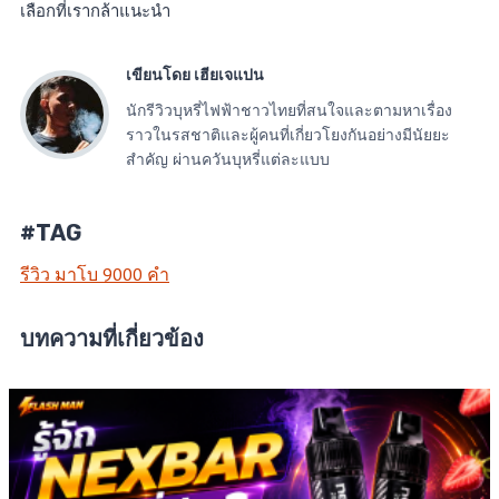
เลือกที่เรากล้าแนะนำ
เขียนโดย เฮียเจแปน
นักรีวิวบุหรี่ไฟฟ้าชาวไทยที่สนใจและตามหาเรื่อง
ราวในรสชาติและผู้คนที่เกี่ยวโยงกันอย่างมีนัยยะ
สำคัญ ผ่านควันบุหรี่แต่ละแบบ
#TAG
รีวิว มาโบ 9000 คํา
บทความที่เกี่ยวข้อง