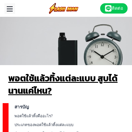
Skip
ติดต่อ
to
content
พอตใช้แล้วทิ้งแต่ละแบบ สูบได้
นานแค่ไหน?
สารบัญ
พอตใช้แล้วทิ้งคืออะไร?
ประเภทของพอตใช้แล้วทิ้งแต่ละแบบ