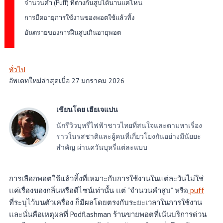
จำนวนคำ (Puff) ที่ต่างกันสูบได้นานแค่ไหน
การยืดอายุการใช้งานของพอตใช้แล้วทิ้ง
อันตรายของการฝืนสูบเกินอายุพอต
ทั่วไป
อัพเดทใหม่ล่าสุดเมื่อ 27 มกราคม 2026
เขียนโดย เฮียเจแปน
นักรีวิวบุหรี่ไฟฟ้าชาวไทยที่สนใจและตามหาเรื่อง
ราวในรสชาติและผู้คนที่เกี่ยวโยงกันอย่างมีนัยยะ
สำคัญ ผ่านควันบุหรี่แต่ละแบบ
การเลือกพอตใช้แล้วทิ้งที่เหมาะกับการใช้งานในแต่ละวันไม่ใช่
แค่เรื่องของกลิ่นหรือดีไซน์เท่านั้น แต่ “จำนวนคำสูบ” หรือ
puff
ที่ระบุไว้บนตัวเครื่อง ก็มีผลโดยตรงกับระยะเวลาในการใช้งาน
และนั่นคือเหตุผลที่ Podflashman ร้านขายพอตที่เน้นบริการด่วน