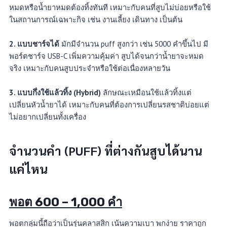
หมดหรือน้ำยาหมดต้องทิ้งทันที เหมาะกับคนที่สูบไม่บ่อยหรือใช้
ในสถานการณ์เฉพาะกิจ เช่น งานเลี้ยง เดินทาง เป็นต้น
2. แบบชาร์จได้
มักมีจำนวน puff สูงกว่า เช่น 5000 คำขึ้นไป มี
พอร์ตชาร์จ USB-C เพิ่มความคุ้มค่า สูบได้จนกว่าน้ำยาจะหมด
จริง เหมาะกับคนสูบประจำหรือใช้ต่อเนื่องหลายวัน
3. แบบกึ่งใช้แล้วทิ้ง (Hybrid)
ลักษณะเหมือนใช้แล้วทิ้งแต่
เปลี่ยนหัวน้ำยาได้ เหมาะกับคนที่ต้องการเปลี่ยนรสชาติบ่อยแต่
ไม่อยากเปลี่ยนทั้งเครื่อง
จำนวนคำ (PUFF) ที่ต่างกันสูบได้นาน
แค่ไหน
พอต 600 – 1,000 คำ
พอตกลุ่มนี้ถือว่าเป็นรุ่นคลาสสิก เน้นความเบา พกง่าย ราคาถูก