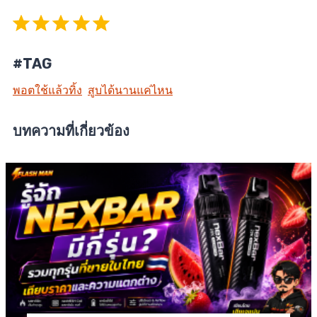
Rating: 5 out of 5.
#TAG
พอตใช้แล้วทิ้ง
สูบได้นานแค่ไหน
บทความที่เกี่ยวข้อง