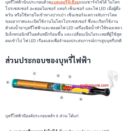
บุหรี่ไฟฟ้านั้นประกอบด้วย
แบตเตอรี่ลิเธียม
แบบชาร์จไฟได้ ไมโคร
โปรเซสเซอร์ อะตอมไมเซอร์ แทงก์ เซ็นเซอร์ และไฟ LED เมื่อผู้ดึง
ควัน หรือใช้หายใจเข้าทางปากเป่า เซ็นเซอร์จะตรวจจับการไหล
ของอากาศและเปิดใช้งานไมโครโปรเซสเซอร์ ซึ่งจะเรียกใช้งาน
ตัวส่งน้ำยาบุหรี่ไฟฟ้าและหลอดไฟ LED เครื่องฉีดน้ำทำให้ของเหลว
อิเล็กทรอนิกส์ในตลับหมึกร้อนขึ้น และเปลี่ยนเป็นไอระเหยที่ผู้ใช้สูด
ดมเข้าไป ไฟ LED เรืองแสงเพื่อจำลองประสบการณ์การสูบบุหรี่ปกติ
ส่วนประกอบของบุหรี่ไฟฟ้า
บุหรี่ไฟฟ้ามีองค์ประกอบหลัก 6 ส่วน ได้แก่