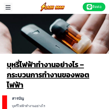
Skip
ติดต่อ
to
content
บุหรี่ไฟฟ้าทำงานอย่างไร –
กระบวนการทำงานของพอต
ไฟฟ้า
สารบัญ
บุหรี่ไฟฟ้าทำงานอย่างไร