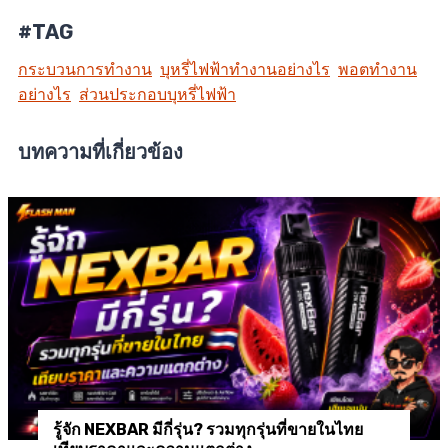
#TAG
กระบวนการทำงาน
บุหรี่ไฟฟ้าทำงานอย่างไร
พอตทำงาน
อย่างไร
ส่วนประกอบบุหรี่ไฟฟ้า
บทความที่เกี่ยวข้อง
รู้จัก NEXBAR มีกี่รุ่น? รวมทุกรุ่นที่ขายในไทย