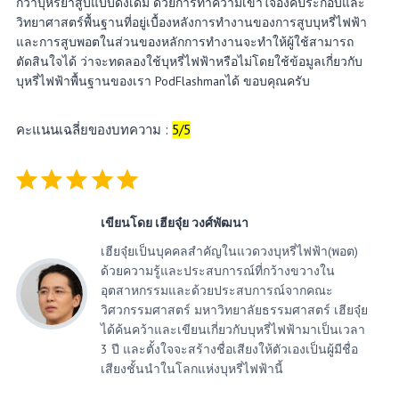
กว่าบุหรี่ยาสูบแบบดั้งเดิม ด้วยการทำความเข้าใจองค์ประกอบและ
วิทยาศาสตร์พื้นฐานที่อยู่เบื้องหลังการทำงานของการสูบบุหรี่ไฟฟ้า
และการสูบพอตในส่วนของหลักการทำงานจะทำให้ผู้ใช้สามารถ
ตัดสินใจได้ ว่าจะทดลองใช้บุหรี่ไฟฟ้าหรือไม่โดยใช้ข้อมูลเกี่ยวกับ
บุหรี่ไฟฟ้าพื้นฐานของเรา PodFlashmanได้ ขอบคุณครับ
คะแนนเฉลี่ยของบทความ :
5/5
Rating: 5 out of 5.
เขียนโดย เฮียจุ๋ย วงศ์พัฒนา
เฮียจุ๋ยเป็นบุคคลสำคัญในแวดวงบุหรี่ไฟฟ้า(พอต)
ด้วยความรู้และประสบการณ์ที่กว้างขวางใน
อุตสาหกรรมและด้วยประสบการณ์จากคณะ
วิศวกรรมศาสตร์ มหาวิทยาลัยธรรมศาสตร์ เฮียจุ๋ย
ได้ค้นคว้าและเขียนเกี่ยวกับบุหรี่ไฟฟ้ามาเป็นเวลา
3 ปี และตั้งใจจะสร้างชื่อเสียงให้ตัวเองเป็นผู้มีชื่อ
เสียงชั้นนำในโลกแห่งบุหรี่ไฟฟ้านี้