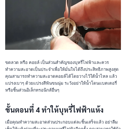
ขดลวด หรือ คอยล์ เป็นส่วนสำคัญของบุหรี่ไฟฟ้าและควร
ทำความสะอาดเป็นประจำเพื่อให้มั่นใจได้ถึงประสิทธิภาพสูงสุด
คุณสามารถทำความสะอาดคอยล์ได้โดยวางไว้ใต้น้ำไหล แล้ว
แปรงเบาๆ ด้วยแปรงสีฟันขนนุ่ม ระวังอย่าให้น้ำโดนแบตเตอรี่
หรือชิ้นส่วนอิเล็กทรอนิกส์อื่นๆ
ขั้นตอนที่ 4 ทำให้บุหรี่ไฟฟ้าแห้ง
เมื่อคุณทำความสะอาดส่วนประกอบแต่ละชิ้นเสร็จแล้ว อย่าลืม
เช็ดให้แห้งก่อนที่จะประกอบบุหรี่ไฟฟ้าอีกครั้ง คุณสามารถใช้ผ้า