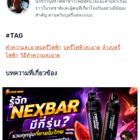
นักรีวิวบุหรี่ไฟฟ้าชาวไทยที่สนใจและตามหาเรื่อง
ราวในรสชาติและผู้คนที่เกี่ยวโยงกันอย่างมีนัยยะ
สำคัญ ผ่านควันบุหรี่แต่ละแบบ
#TAG
ทำความสะอาดบุหรี่ไฟฟ้า
บุหรี่ไฟฟ้าสะอาด
ล้างบุหรี่
ไฟฟ้า
วิธีทำความสะอาด
บทความที่เกี่ยวข้อง