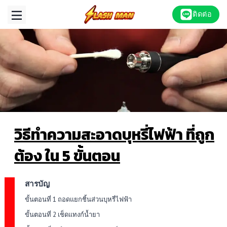
Skip
ติดต่อ
to
content
วิธีทำความสะอาดบุหรี่ไฟฟ้า ที่ถูก
ต้อง ใน 5 ขั้นตอน
สารบัญ
ขั้นตอนที่ 1 ถอดแยกชิ้นส่วนบุหรี่ไฟฟ้า
ขั้นตอนที่ 2 เช็ดแทงก์น้ำยา