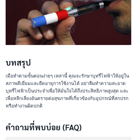
บทสรุป
เมื่อทำตามขั้นตอนง่ายๆ เหล่านี้ คุณจะรักษาบุหรี่ไฟฟ้าให้อยู่ใน
สภาพดีเยี่ยมและยืดอายุการใช้งานได้ อย่าลืมทำความสะอาด
บุหรี่ไฟฟ้าเป็นประจำเพื่อให้มั่นใจได้ถึงประสิทธิภาพสูงสุด และ
เพื่อหลีกเลี่ยงอันตรายต่อสุขภาพที่เกี่ยวข้องกับอุปกรณ์ที่สกปรก
หรือทำงานผิดปกติ
คำถามที่พบบ่อย (FAQ)