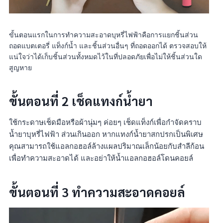
ขั้นตอนแรกในการทำความสะอาดบุหรี่ไฟฟ้าคือการแยกชิ้นส่วน
ถอดแบตเตอรี่ แท็งก์น้ำ และชิ้นส่วนอื่นๆ ที่ถอดออกได้ ตรวจสอบให้
แน่ใจว่าได้เก็บชิ้นส่วนทั้งหมดไว้ในที่ปลอดภัยเพื่อไม่ให้ชิ้นส่วนใด
สูญหาย
ขั้นตอนที่ 2 เช็ดแทงก์น้ำยา
ใช้กระดาษเช็ดมือหรือผ้านุ่มๆ ค่อยๆ เช็ดแท็งก์เพื่อกำจัดคราบ
น้ำยาบุหรี่ไฟฟ้า ส่วนเกินออก หากแทงก์น้ำยาสกปรกเป็นพิเศษ
คุณสามารถใช้แอลกอฮอล์ล้างแผลปริมาณเล็กน้อยกับสำลีก้อน
เพื่อทำความสะอาดได้ และอย่าให้น้ำแอลกอฮอล์โดนคอยล์
ขั้นตอนที่ 3 ทำความสะอาดคอยล์